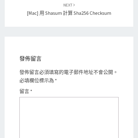
NEXT
[Mac] 用 Shasum 計算 Sha256 Checksum
發佈留言
發佈留言必須填寫的電子郵件地址不會公開。
必填欄位標示為
*
留言
*