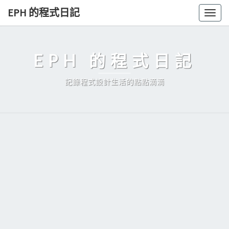
Skip
EPH 的程式日記
Togg
to
navig
content
EPH 的程式日記
記錄程式設計生活的點點滴滴