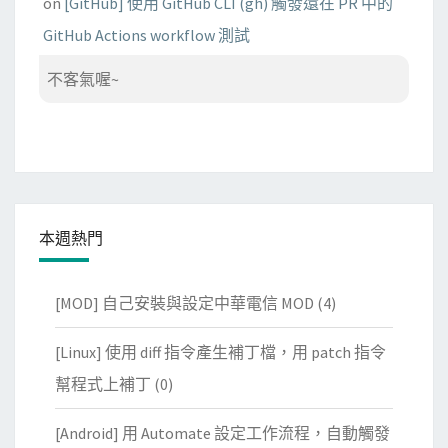
on
[GitHub] 使用 GitHub CLI (gh) 觸發還在 PR 中的
GitHub Actions workflow 測試
不客氣喔~
本週熱門
[MOD] 自己安裝與設定中華電信 MOD
(4)
[Linux] 使用 diff 指令產生補丁檔，用 patch 指令
幫程式上補丁
(0)
[Android] 用 Automate 設定工作流程，自動觸發