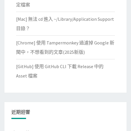
定檔案
[Mac] 無法 cd 進入 ~/Library/Application Support
目錄？
[Chrome] 使用 Tampermonkey 過濾掉 Google 新
聞中，不想看到的文章(2025新版)
[GitHub] 使用 GitHub CLI 下載 Release 中的
Asset 檔案
近期迴響