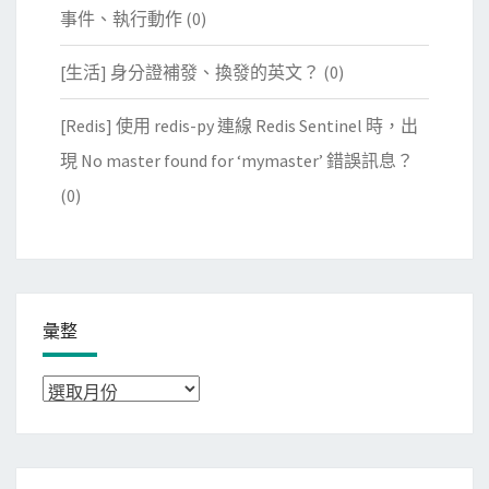
事件、執行動作
(0)
[生活] 身分證補發、換發的英文？
(0)
[Redis] 使用 redis-py 連線 Redis Sentinel 時，出
現 No master found for ‘mymaster’ 錯誤訊息？
(0)
彙整
彙
整