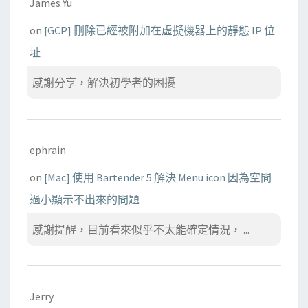
James Yu
on
[GCP] 刪除已經被附加在虛擬機器上的靜態 IP 位
址
感謝分享，解決初學者的困擾
ephrain
on
[Mac] 使用 Bartender 5 解決 Menu icon 因為空間
過小顯示不出來的問題
感謝提醒，目前看來似乎不太能確定情況， ...
Jerry