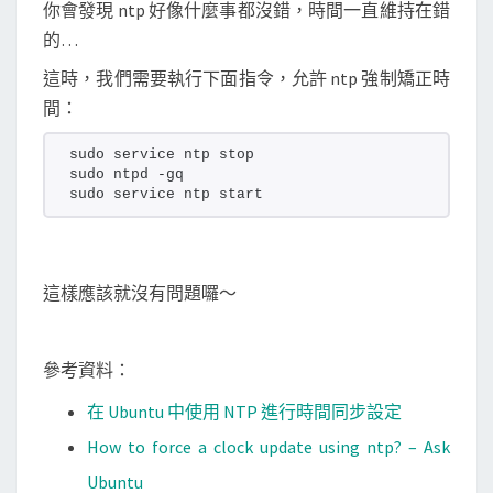
你會發現 ntp 好像什麼事都沒錯，時間一直維持在錯
的…
這時，我們需要執行下面指令，允許 ntp 強制矯正時
間：
sudo service ntp stop
sudo ntpd -gq
sudo service ntp start
這樣應該就沒有問題囉～
參考資料：
在 Ubuntu 中使用 NTP 進行時間同步設定
How to force a clock update using ntp? – Ask
Ubuntu