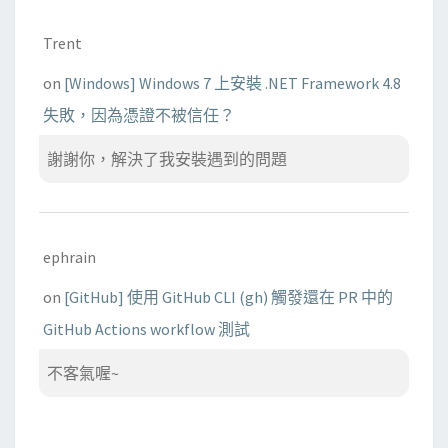
Trent
on
[Windows] Windows 7 上安裝 .NET Framework 4.8
失敗，因為憑證不被信任？
謝謝你，解決了我安裝遇到的問題
ephrain
on
[GitHub] 使用 GitHub CLI (gh) 觸發還在 PR 中的
GitHub Actions workflow 測試
不客氣喔~