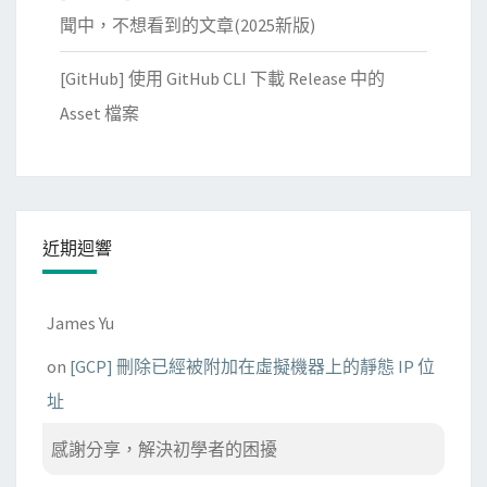
聞中，不想看到的文章(2025新版)
[GitHub] 使用 GitHub CLI 下載 Release 中的
Asset 檔案
近期迴響
James Yu
on
[GCP] 刪除已經被附加在虛擬機器上的靜態 IP 位
址
感謝分享，解決初學者的困擾