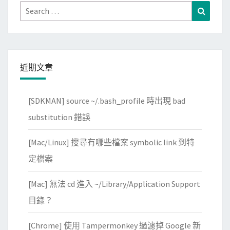
Search
Search
for:
近期文章
[SDKMAN] source ~/.bash_profile 時出現 bad
substitution 錯誤
[Mac/Linux] 搜尋有哪些檔案 symbolic link 到特
定檔案
[Mac] 無法 cd 進入 ~/Library/Application Support
目錄？
[Chrome] 使用 Tampermonkey 過濾掉 Google 新