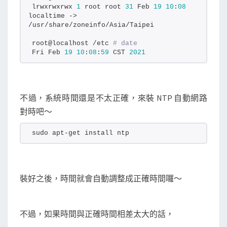
lrwxrwxrwx 
1
 root root 
31
 Feb 
19
10
:
08
localtime -> 
/usr/share/zoneinfo/Asia/Taipei
root@localhost /etc 
# date
Fri Feb 
19
10
:
08
:
59
 CST 
2021
不過，系統時間還是不太正確，來裝 NTP 自動網路
對時吧～
sudo apt-get install ntp
裝好之後，時間就會自動調整成正確時間囉～
不過，如果時間與正確時間相差太大的話，