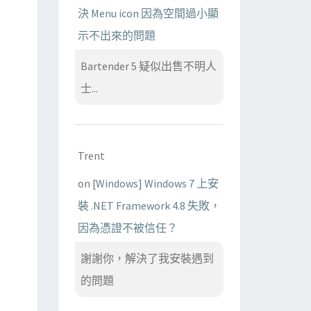
決 Menu icon 因為空間過小顯
示不出來的問題
Bartender 5 疑似出售不明人
士...
Trent
on
[Windows] Windows 7 上安
裝 .NET Framework 4.8 失敗，
因為憑證不被信任？
謝謝你，解決了我安裝遇到
的問題