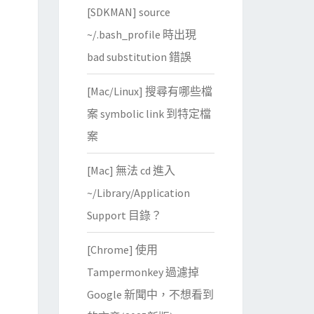
[SDKMAN] source
~/.bash_profile 時出現
bad substitution 錯誤
[Mac/Linux] 搜尋有哪些檔
案 symbolic link 到特定檔
案
[Mac] 無法 cd 進入
~/Library/Application
Support 目錄？
[Chrome] 使用
Tampermonkey 過濾掉
Google 新聞中，不想看到