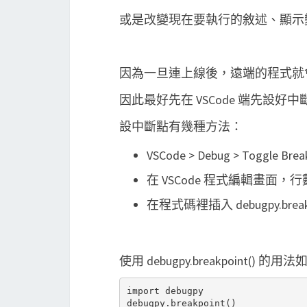
或是改變現在要執行的敘述、顯示
因為一旦連上線後，遠端的程式就
因此最好先在 VSCode 端先設
設中斷點有幾種方法：
VSCode > Debug > Toggle Bre
在 VSCode 程式編輯畫面，
在程式碼裡插入 debugpy.break
使用 debugpy.breakpoint() 的用
import debugpy
