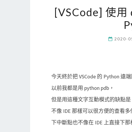
[VSCode] 使
P
2020-0
今天終於把 VSCode 的 Python
以前我都是用 python pdb，
但是用這種文字互動模式的缺點是
不像 IDE 那樣可以很方便的查看
下中斷點也不像在 IDE 上直接下