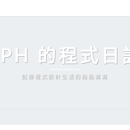
EPH 的程式日
記錄程式設計生活的點點滴滴