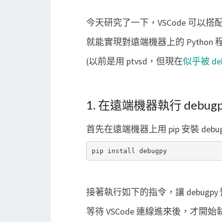
今天研究了一下，VSCode 可以搭配 
就能實現對遠端機器上的 Python
(以前是用 ptvsd，但現在
似乎被 de
1. 在遠端機器執行 debugp
首先在遠端機器上用 pip 安裝 debu
接著執行如下的指令，讓 debugpy 監聽
等待 VSCode 連線進來後，才開始執行 