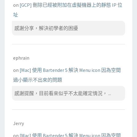
on
[GCP] 刪除已經被附加在虛擬機器上的靜態 IP 位
址
感謝分享，解決初學者的困擾
ephrain
on
[Mac] 使用 Bartender 5 解決 Menu icon 因為空間
過小顯示不出來的問題
感謝提醒，目前看來似乎不太能確定情況， ...
Jerry
on
[Mac] 使用 Bartender 5 解決 Menu icon 因為空間