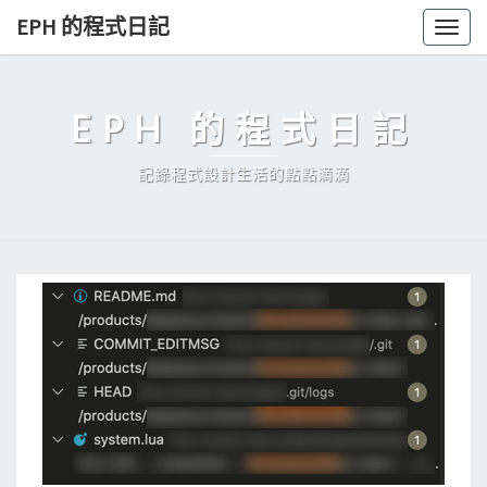
Skip
EPH 的程式日記
Togg
to
navig
content
EPH 的程式日記
記錄程式設計生活的點點滴滴