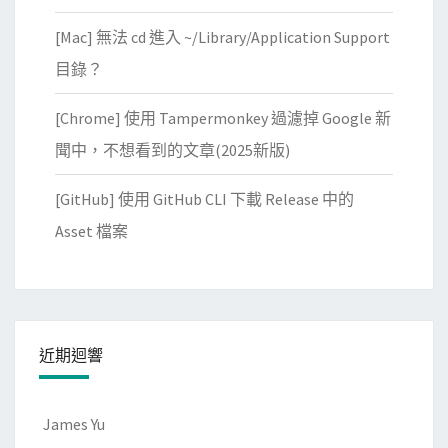
[Mac] 無法 cd 進入 ~/Library/Application Support
目錄？
[Chrome] 使用 Tampermonkey 過濾掉 Google 新
聞中，不想看到的文章(2025新版)
[GitHub] 使用 GitHub CLI 下載 Release 中的
Asset 檔案
近期迴響
James Yu