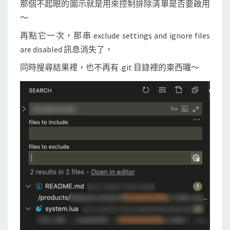
那個不起眼的圖示就是用來控制排除清單是否要啟用
～
再點它一次，那串 exclude settings and ignore files
are disabled 訊息消失了，
同時搜尋結果裡，也不再有 .git 目錄裡的東西囉～