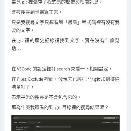
畢竟 git 裡儲存了程式碼的歷史與相關訊息，
會被搜尋到也還算正常，
只是我搜尋文字只想看到「最新」程式碼裡有沒有我
要的文字，
在 git 裡的歷史記錄裡找到文字，實在沒有什麼幫
助…
在 VSCode 的設定裡打 search 來看一下相關設定，
在 Files: Exclude 裡面，發現它已經把 **/.git 加到排除
清單裡了，
表示平常的搜尋是不會包含它的，
那為什麼我還看的到 .git 目錄裡的搜尋結果呢？