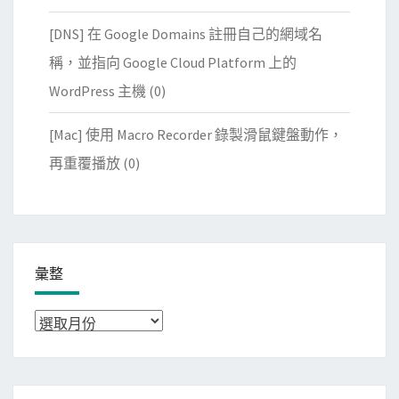
[DNS] 在 Google Domains 註冊自己的網域名
稱，並指向 Google Cloud Platform 上的
WordPress 主機
(0)
[Mac] 使用 Macro Recorder 錄製滑鼠鍵盤動作，
再重覆播放
(0)
彙整
彙
整