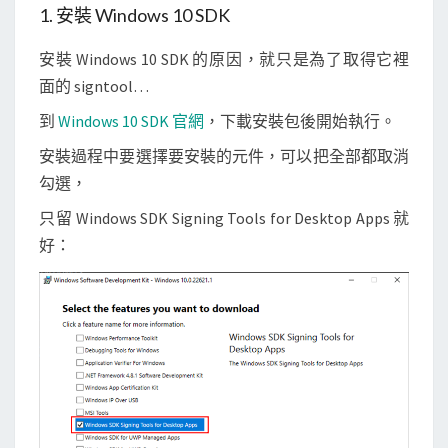
s
1. 安裝 Windows 10 SDK
t
a
安裝 Windows 10 SDK 的原因，就只是為了取得它裡
m
面的 signtool…
p
到
Windows 10 SDK 官網
，下載安裝包後開始執行。
i
安裝過程中要選擇要安裝的元件，可以把全部都取消
n
勾選，
g
的
只留 Windows SDK Signing Tools for Desktop Apps 就
內
好：
容