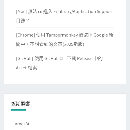
[Mac] 無法 cd 進入 ~/Library/Application Support
目錄？
[Chrome] 使用 Tampermonkey 過濾掉 Google 新
聞中，不想看到的文章(2025新版)
[GitHub] 使用 GitHub CLI 下載 Release 中的
Asset 檔案
近期迴響
James Yu