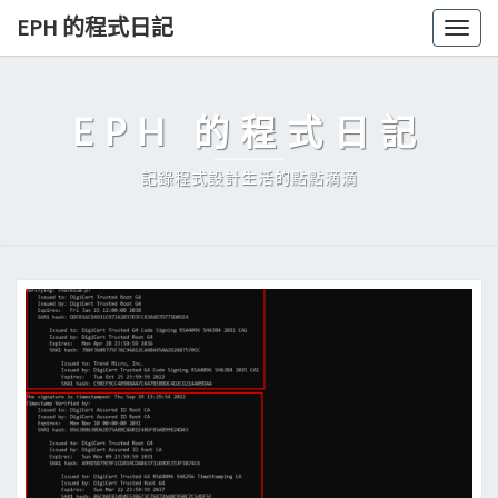
Skip
EPH 的程式日記
Togg
to
navig
content
EPH 的程式日記
記錄程式設計生活的點點滴滴