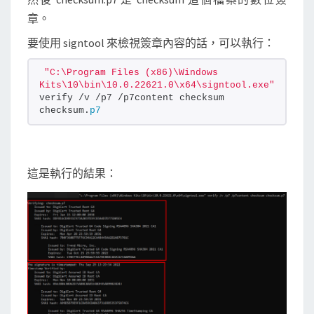
章。
要使用 signtool 來檢視簽章內容的話，可以執行：
"C:\Program Files (x86)\Windows 
Kits\10\bin\10.0.22621.0\x64\signtool.exe"
verify /v /p7 /p7content checksum 
checksum.
p7
這是執行的結果：