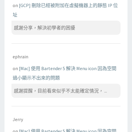
on
[GCP] 刪除已經被附加在虛擬機器上的靜態 IP 位
址
感謝分享，解決初學者的困擾
ephrain
on
[Mac] 使用 Bartender 5 解決 Menu icon 因為空間
過小顯示不出來的問題
感謝提醒，目前看來似乎不太能確定情況， ...
Jerry
on
[Mac] 使用 Bartender 5 解決 Menu icon 因為空間