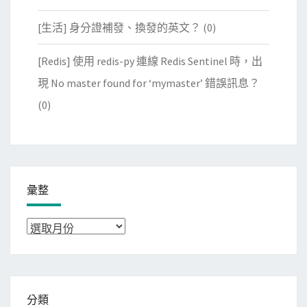
[生活] 身分證補發、換發的英文？
(0)
[Redis] 使用 redis-py 連線 Redis Sentinel 時，出
現 No master found for ‘mymaster’ 錯誤訊息？
(0)
彙整
彙
整
分類