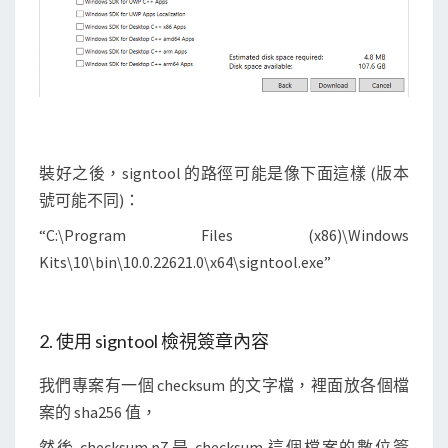
裝好之後，signtool 的路徑可能是像下面這樣 (版本
號可能不同)：
“C:\Program Files (x86)\Windows
Kits\10\bin\10.0.22621.0\x64\signtool.exe”
2. 使用 signtool 檢視簽章內容
我們專案有一個 checksum 的文字檔，裡面放各個檔
案的 sha256 值，
然後 checksum.p7 是 checksum 這個檔案的數位簽