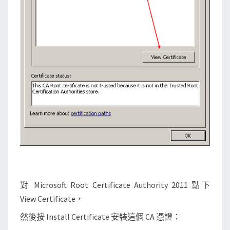
對 Microsoft Root Certificate Authority 2011 點下
View Certificate，
然後按 Install Certificate 安裝這個 CA 憑證：