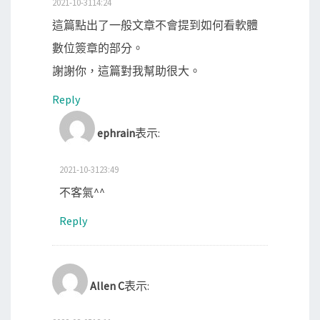
2021-10-3114:24
這篇點出了一般文章不會提到如何看軟體
數位簽章的部分。
謝謝你，這篇對我幫助很大。
Reply
ephrain
表示:
2021-10-3123:49
不客氣^^
Reply
Allen C
表示: