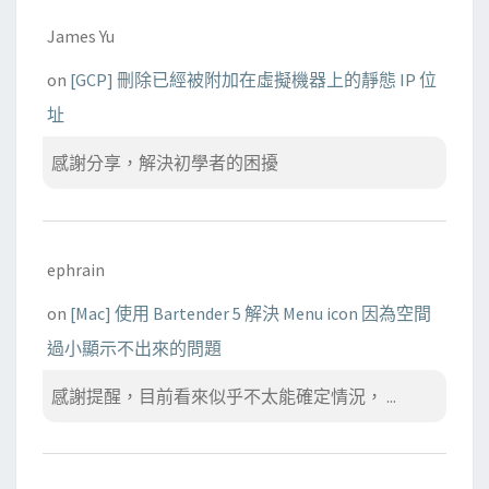
James Yu
on
[GCP] 刪除已經被附加在虛擬機器上的靜態 IP 位
址
感謝分享，解決初學者的困擾
ephrain
on
[Mac] 使用 Bartender 5 解決 Menu icon 因為空間
過小顯示不出來的問題
感謝提醒，目前看來似乎不太能確定情況， ...