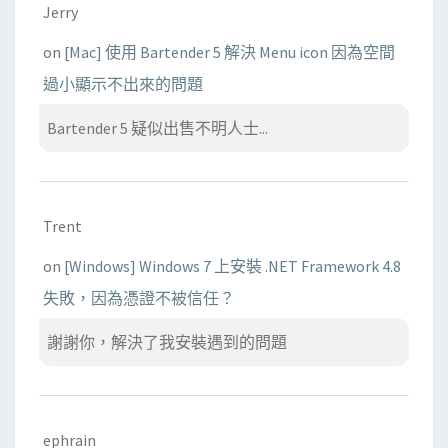
Jerry
on
[Mac] 使用 Bartender 5 解決 Menu icon 因為空間
過小顯示不出來的問題
Bartender 5 疑似出售不明人士...
Trent
on
[Windows] Windows 7 上安裝 .NET Framework 4.8
失敗，因為憑證不被信任？
謝謝你，解決了我安裝遇到的問題
ephrain