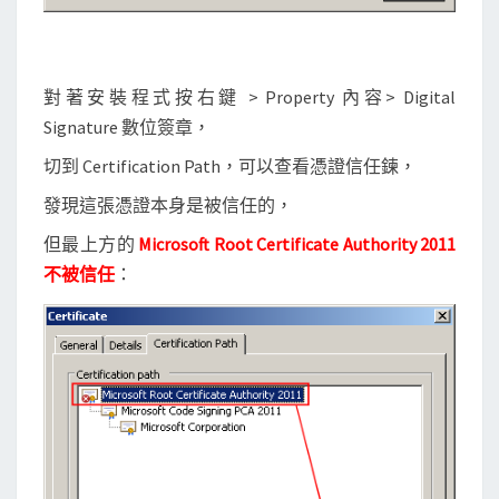
憑
證
不
被
對著安裝程式按右鍵 > Property 內容> Digital
信
Signature 數位簽章，
任
切到 Certification Path，可以查看憑證信任鍊，
？
發現這張憑證本身是被信任的，
但最上方的
Microsoft Root Certificate Authority 2011
不被信任
：