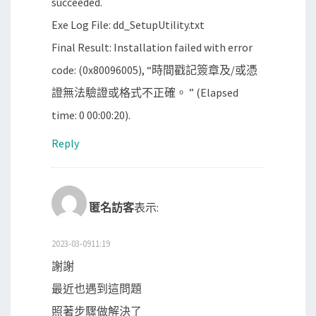
succeeded.
Exe Log File: dd_SetupUtility.txt
Final Result: Installation failed with error
code: (0x80096005), “時間戳記簽章及/或憑
證無法驗證或格式不正確。 ” (Elapsed
time: 0 00:00:20).
Reply
匿名訪客
表示:
2023-03-0911:19
謝謝
最近也遇到這問題
照著步驟做解決了