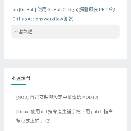
on
[GitHub] 使用 GitHub CLI (gh) 觸發還在 PR 中的
GitHub Actions workflow 測試
不客氣喔~
本週熱門
[MOD] 自己安裝與設定中華電信 MOD
(0)
[Linux] 使用 diff 指令產生補丁檔，用 patch 指令
幫程式上補丁
(2)