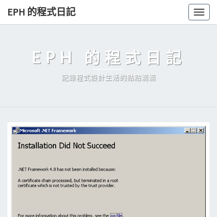
Skip
EPH 的程式日記
Togg
to
navig
content
EPH 的程式日記
記錄程式設計生活的點點滴滴