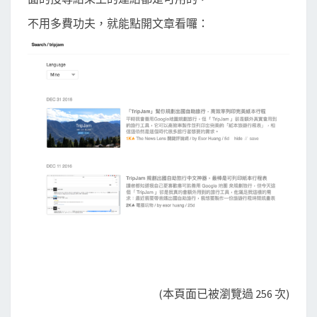
不用多費功夫，就能點開文章看囉：
(本頁面已被瀏覽過 256 次)