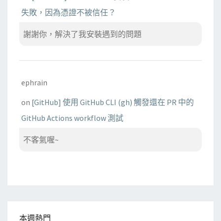
失敗，因為憑證不被信任？
謝謝你，解決了我安裝遇到的問題
ephrain
on
[GitHub] 使用 GitHub CLI (gh) 觸發還在 PR 中的
GitHub Actions workflow 測試
不客氣喔~
本週熱門