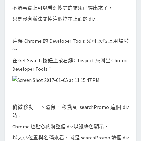
訊
不過事實上可以看到搜尋的結果已經出來了，
息
只是沒有辦法關掉這個擋在上面的 div…
這時 Chrome 的 Developer Tools 又可以派上用場啦
～
在 Get Search 按鈕上按右鍵 > Inspect 來叫出 Chrome
Developer Tools：
稍微移動一下滑鼠，移動到 searchPromo 這個 div
時，
Chrome 也貼心的將整個 div 以淺綠色顯示，
以大小位置與名稱來看，就是 searchPromo 這個 div