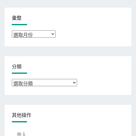
彙整
彙
整
分類
分
類
其他操作
登入