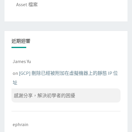
Asset 檔案
近期迴響
James Yu
on
[GCP] 刪除已經被附加在虛擬機器上的靜態 IP 位
址
感謝分享，解決初學者的困擾
ephrain