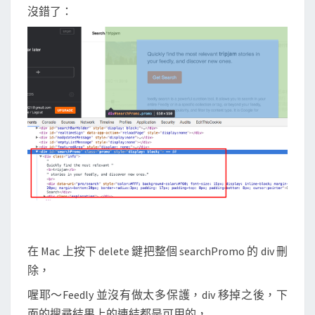
沒錯了：
在 Mac 上按下 delete 鍵把整個 searchPromo 的 div 刪
除，
喔耶～Feedly 並沒有做太多保護，div 移掉之後，下
面的搜尋結果上的連結都是可用的，