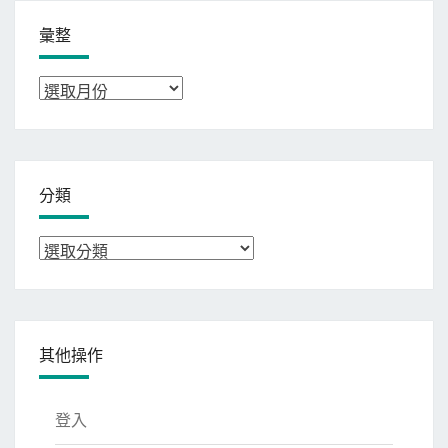
彙整
彙
整
分類
分
類
其他操作
登入