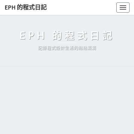
Skip
EPH 的程式日記
Togg
to
navig
content
EPH 的程式日記
記錄程式設計生活的點點滴滴