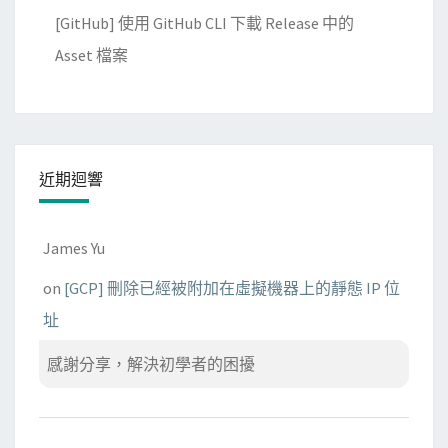
[GitHub] 使用 GitHub CLI 下載 Release 中的
Asset 檔案
近期迴響
James Yu
on
[GCP] 刪除已經被附加在虛擬機器上的靜態 IP 位
址
感謝分享，解決初學者的困擾