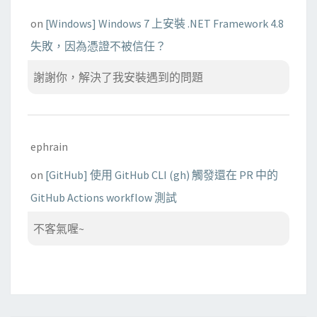
on
[Windows] Windows 7 上安裝 .NET Framework 4.8
失敗，因為憑證不被信任？
謝謝你，解決了我安裝遇到的問題
ephrain
on
[GitHub] 使用 GitHub CLI (gh) 觸發還在 PR 中的
GitHub Actions workflow 測試
不客氣喔~