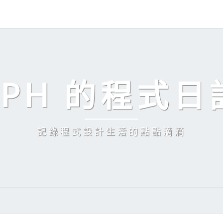
EPH 的程式日
記錄程式設計生活的點點滴滴