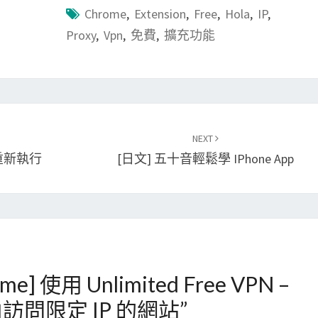
Chrome
,
Extension
,
Free
,
Hola
,
IP
,
Proxy
,
Vpn
,
免費
,
擴充功能
NEXT
令，重新執行
[日文] 五十音輕鬆學 IPhone App
ome] 使用 Unlimited Free VPN –
由訪問限定 IP 的網站
”