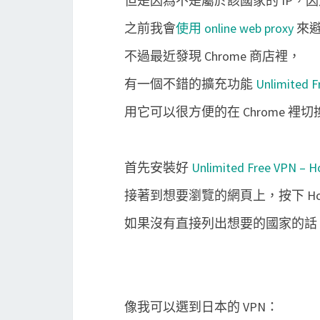
但是因為不是屬於該國家的 IP，
之前我會
使用 online web proxy
來
不過最近發現 Chrome 商店裡，
有一個不錯的擴充功能
Unlimited F
用它可以很方便的在 Chrome 裡切
首先安裝好
Unlimited Free VPN – H
接著到想要瀏覽的網頁上，按下 Ho
如果沒有直接列出想要的國家的話，
像我可以選到日本的 VPN：