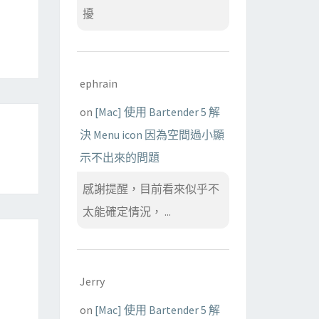
擾
ephrain
on
[Mac] 使用 Bartender 5 解
決 Menu icon 因為空間過小顯
示不出來的問題
感謝提醒，目前看來似乎不
太能確定情況， ...
Jerry
on
[Mac] 使用 Bartender 5 解