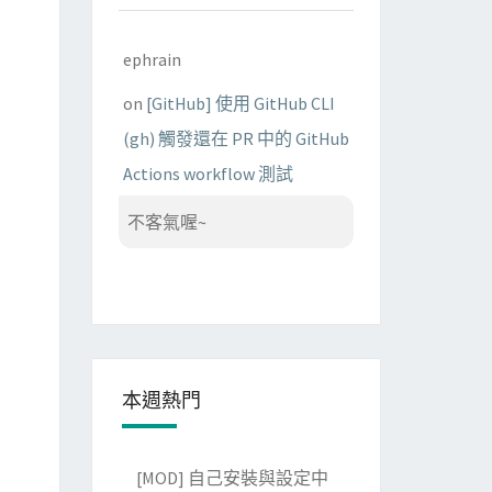
ephrain
on
[GitHub] 使用 GitHub CLI
(gh) 觸發還在 PR 中的 GitHub
Actions workflow 測試
不客氣喔~
本週熱門
[MOD] 自己安裝與設定中