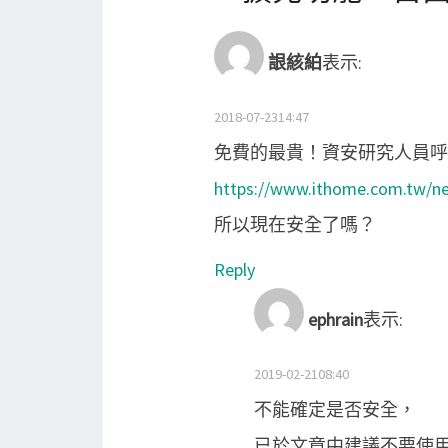
詪絯絈
表示:
2018-07-2314:47
免費的最貴！資安研究人員呼籲
https://www.ithome.com.tw/n
所以現在安全了嗎？
Reply
ephrain
表示:
2019-02-2108:40
不能確定是否安全，
已於文章中建議不要使