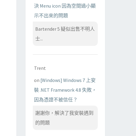
決 Menu icon 因為空間過小顯
示不出來的問題
Bartender 5 疑似出售不明人
士...
Trent
on
[Windows] Windows 7 上安
裝 .NET Framework 4.8 失敗，
因為憑證不被信任？
謝謝你，解決了我安裝遇到
的問題