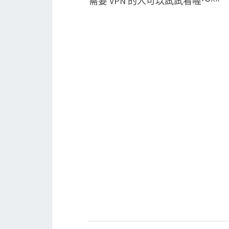
需要 VPN 的人可以試試看喔～^^