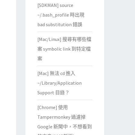
[SDKMAN] source
~/.bash_profile 時出現
bad substitution 錯誤
[Mac/Linux] 搜尋有哪些檔
案 symbolic link 到特定檔
案
[Mac] 無法 cd 進入
~/Library/Application
Support 目錄？
[Chrome] 使用
Tampermonkey 過濾掉
Google 新聞中，不想看到