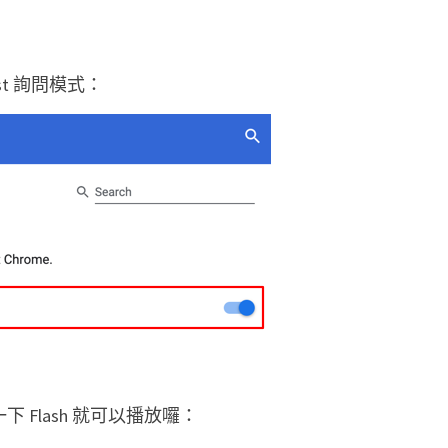
st 詢問模式：
下 Flash 就可以播放囉：