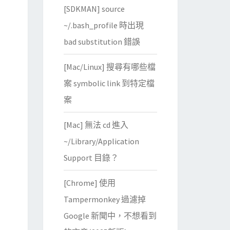
[SDKMAN] source
~/.bash_profile 時出現
bad substitution 錯誤
[Mac/Linux] 搜尋有哪些檔
案 symbolic link 到特定檔
案
[Mac] 無法 cd 進入
~/Library/Application
Support 目錄？
[Chrome] 使用
Tampermonkey 過濾掉
Google 新聞中，不想看到