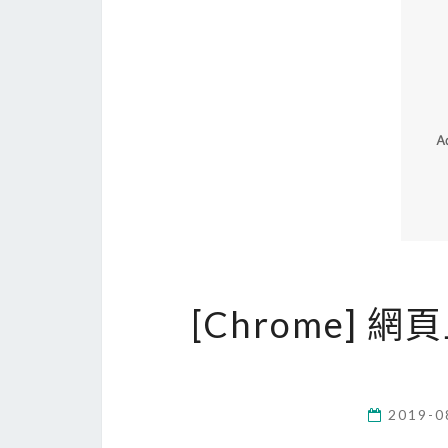
[Chrome] 
2019-0