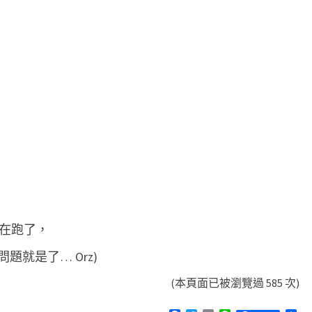
 有在跑了，
就是了… Orz)
(本頁面已被瀏覽過 585 次)