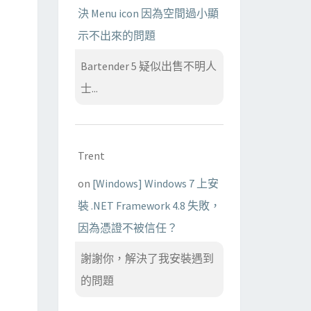
決 Menu icon 因為空間過小顯
示不出來的問題
Bartender 5 疑似出售不明人
士...
Trent
on
[Windows] Windows 7 上安
裝 .NET Framework 4.8 失敗，
因為憑證不被信任？
謝謝你，解決了我安裝遇到
的問題