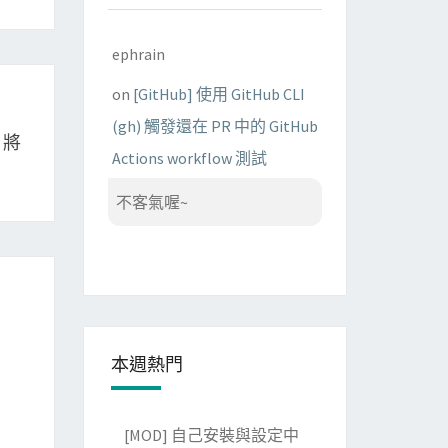
ephrain
on
[GitHub] 使用 GitHub CLI
(gh) 觸發還在 PR 中的 GitHub
0 將
Actions workflow 測試
不客氣喔~
本週熱門
[MOD] 自己安裝與設定中