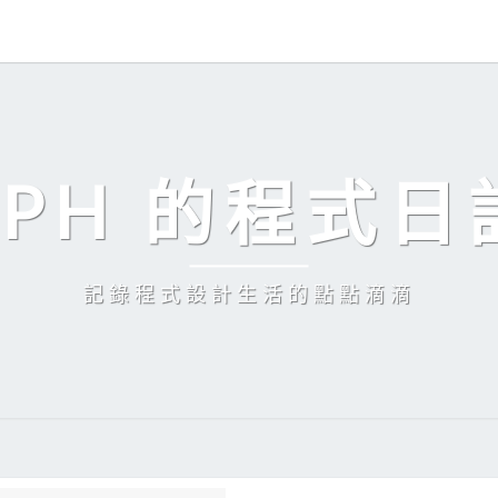
EPH 的程式日
記錄程式設計生活的點點滴滴