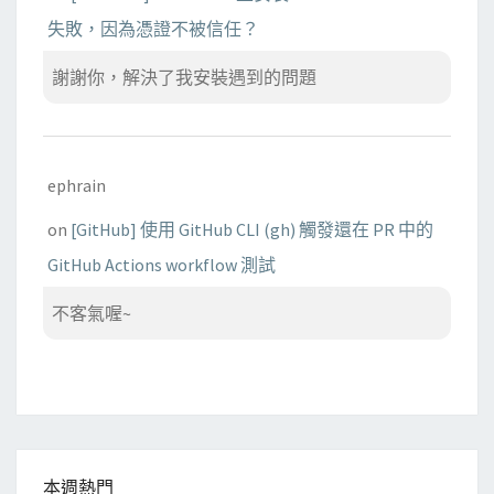
失敗，因為憑證不被信任？
謝謝你，解決了我安裝遇到的問題
ephrain
on
[GitHub] 使用 GitHub CLI (gh) 觸發還在 PR 中的
GitHub Actions workflow 測試
不客氣喔~
本週熱門