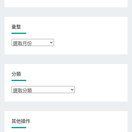
彙整
彙
整
分類
分
類
其他操作