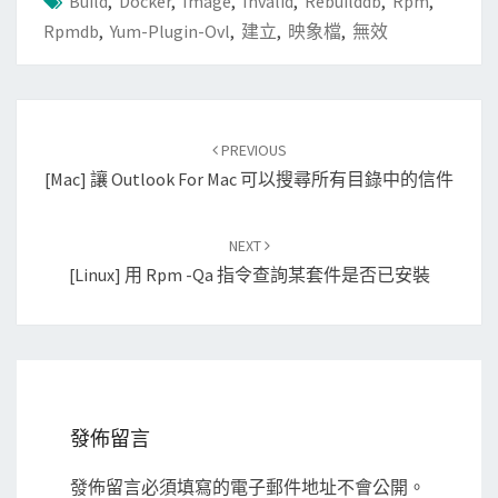
Build
,
Docker
,
Image
,
Invalid
,
Rebuilddb
,
Rpm
,
Rpmdb
,
Yum-Plugin-Ovl
,
建立
,
映象檔
,
無效
Post
PREVIOUS
navigation
[Mac] 讓 Outlook For Mac 可以搜尋所有目錄中的信件
NEXT
[Linux] 用 Rpm -qa 指令查詢某套件是否已安裝
發佈留言
發佈留言必須填寫的電子郵件地址不會公開。