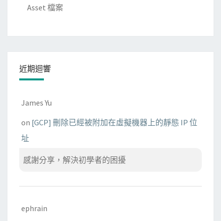
Asset 檔案
近期迴響
James Yu
on
[GCP] 刪除已經被附加在虛擬機器上的靜態 IP 位
址
感謝分享，解決初學者的困擾
ephrain