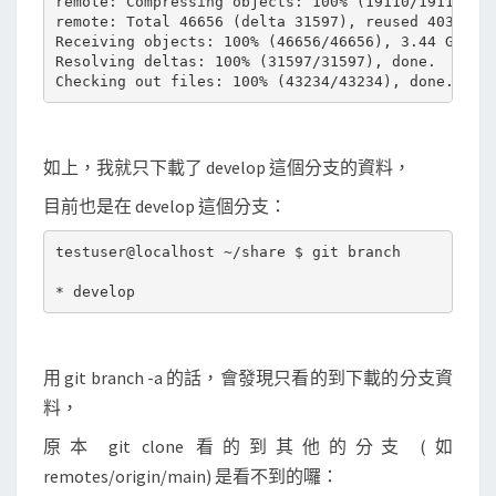
remote: Compressing objects: 100% (19110/19110), d
remote: Total 46656 (delta 31597), reused 40359 (d
Receiving objects: 100% (46656/46656), 3.44 GiB | 
Resolving deltas: 100% (31597/31597), done.

如上，我就只下載了 develop 這個分支的資料，
目前也是在 develop 這個分支：
testuser@localhost ~/share $ git branch

用 git branch -a 的話，會發現只看的到下載的分支資
料，
原本 git clone 看的到其他的分支 (如
remotes/origin/main) 是看不到的囉：