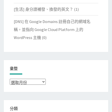
[生活] 身分證補發、換發的英文？
(1)
[DNS] 在 Google Domains 註冊自己的網域名
稱，並指向 Google Cloud Platform 上的
WordPress 主機
(0)
彙整
彙
整
分類