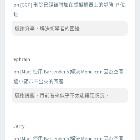
on
[GCP] 刪除已經被附加在虛擬機器上的靜態 IP 位
址
感謝分享，解決初學者的困擾
ephrain
on
[Mac] 使用 Bartender 5 解決 Menu icon 因為空間
過小顯示不出來的問題
感謝提醒，目前看來似乎不太能確定情況， ...
Jerry
on
[Mac] 使用 Bartender 5 解決 Menu icon 因為空間