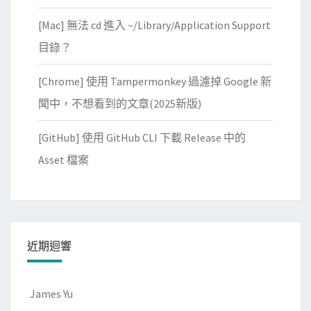
[Mac] 無法 cd 進入 ~/Library/Application Support
目錄？
[Chrome] 使用 Tampermonkey 過濾掉 Google 新
聞中，不想看到的文章(2025新版)
[GitHub] 使用 GitHub CLI 下載 Release 中的
Asset 檔案
近期迴響
James Yu