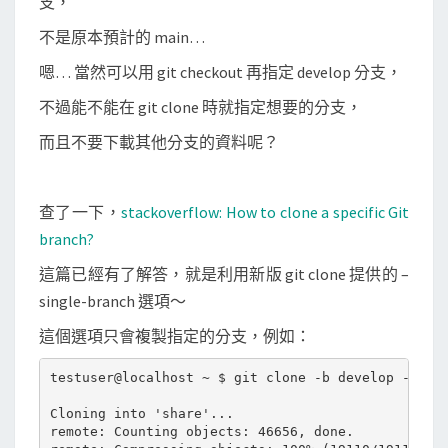
支，
料
不是原本預計的 main…
嗯… 當然可以用 git checkout 再指定 develop 分支，
不過能不能在 git clone 時就指定想要的分支，
而且不要下載其他分支的資料呢？
查了一下，
stackoverflow: How to clone a specific Git
branch?
這篇已經有了解答，就是利用新版 git clone 提供的 –
single-branch 選項～
這個選項只會複製指定的分支，例如：
testuser@localhost ~ $ git clone -b develop --sing
Cloning into 'share'...

remote: Counting objects: 46656, done.
