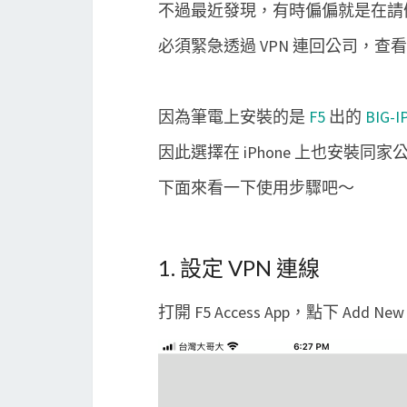
不過最近發現，有時偏偏就是在請
必須緊急透過 VPN 連回公司，
因為筆電上安裝的是
F5
出的
BIG-I
因此選擇在 iPhone 上也安裝同
下面來看一下使用步驟吧～
1. 設定 VPN 連線
打開 F5 Access App，點下 Add