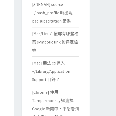
[SDKMAN] source
~/.bash_profile 時出現
bad substitution 錯誤
[Mac/Linux] 搜尋有哪些檔
案 symbolic link 到特定檔
案
[Mac] 無法 cd 進入
~/Library/Application
Support 目錄？
[Chrome] 使用
Tampermonkey 過濾掉
Google 新聞中，不想看到