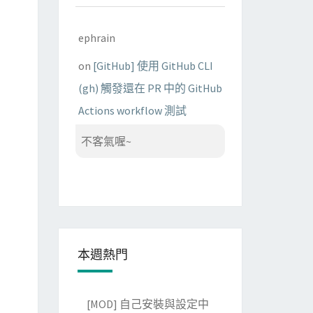
ephrain
on
[GitHub] 使用 GitHub CLI
(gh) 觸發還在 PR 中的 GitHub
Actions workflow 測試
不客氣喔~
本週熱門
[MOD] 自己安裝與設定中