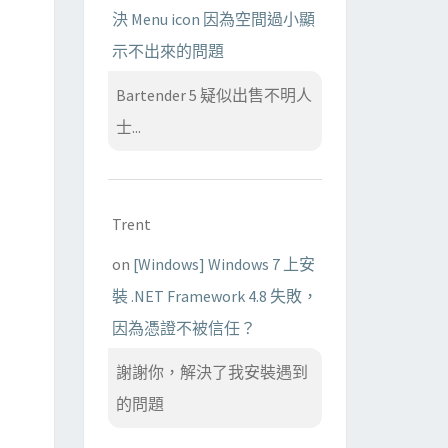
決 Menu icon 因為空間過小顯
示不出來的問題
Bartender 5 疑似出售不明人
士...
Trent
on
[Windows] Windows 7 上安
裝 .NET Framework 4.8 失敗，
因為憑證不被信任？
謝謝你，解決了我安裝遇到
的問題