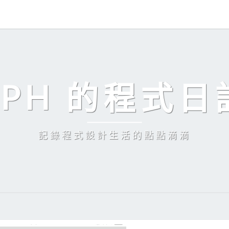
EPH 的程式日
記錄程式設計生活的點點滴滴