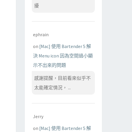
擾
ephrain
on
[Mac] 使用 Bartender 5 解
決 Menu icon 因為空間過小顯
示不出來的問題
感謝提醒，目前看來似乎不
太能確定情況， ...
Jerry
on
[Mac] 使用 Bartender 5 解