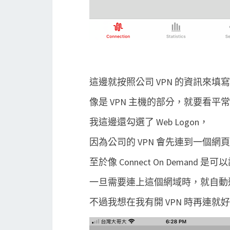
這邊就按照公司 VPN 的資訊來填
像是 VPN 主機的部分，就要看平常
我這邊還勾選了 Web Logon，
因為公司的 VPN 會先連到一個
至於像 Connect On Demand 是
一旦需要連上這個網域時，就自動連
不過我想在我有開 VPN 時再連