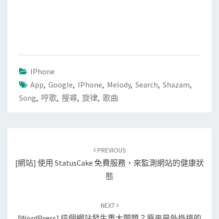
IPhone
App
,
Google
,
IPhone
,
Melody
,
Search
,
Shazam
,
Song
,
哼歌
,
搜尋
,
旋律
,
歌曲
Post
PREVIOUS
navigation
[網站] 使用 StatusCake 免費服務，來監測網站的健康狀
態
NEXT
[WordPress] 這個網站發生重大問題？原來是外掛搞的