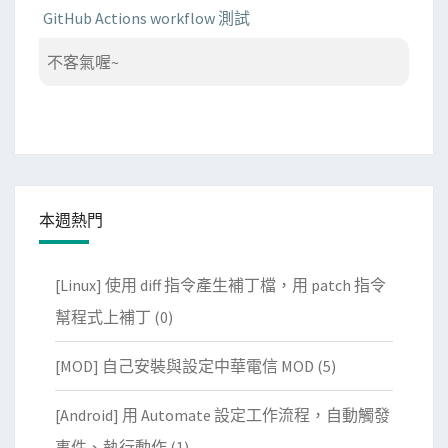
GitHub Actions workflow 測試
不客氣喔~
本週熱門
[Linux] 使用 diff 指令產生補丁檔，用 patch 指令
幫程式上補丁
(0)
[MOD] 自己安裝與設定中華電信 MOD
(5)
[Android] 用 Automate 設定工作流程，自動觸發
事件、執行動作
(1)