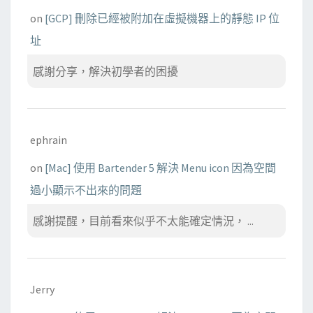
on
[GCP] 刪除已經被附加在虛擬機器上的靜態 IP 位
址
感謝分享，解決初學者的困擾
ephrain
on
[Mac] 使用 Bartender 5 解決 Menu icon 因為空間
過小顯示不出來的問題
感謝提醒，目前看來似乎不太能確定情況， ...
Jerry