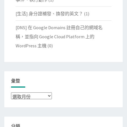
[生活] 身分證補發、換發的英文？
(1)
[DNS] 在 Google Domains 註冊自己的網域名
稱，並指向 Google Cloud Platform 上的
WordPress 主機
(0)
彙整
彙
整
分類