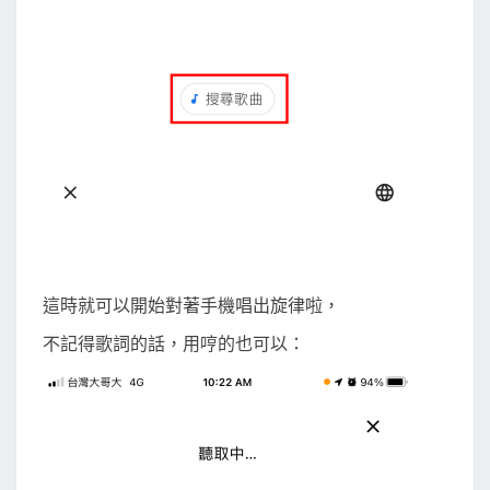
這時就可以開始對著手機唱出旋律啦，
不記得歌詞的話，用哼的也可以：