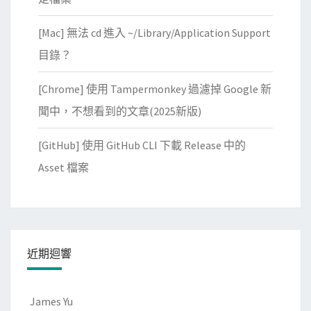
[Mac] 無法 cd 進入 ~/Library/Application Support
目錄？
[Chrome] 使用 Tampermonkey 過濾掉 Google 新
聞中，不想看到的文章(2025新版)
[GitHub] 使用 GitHub CLI 下載 Release 中的
Asset 檔案
近期迴響
James Yu