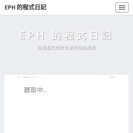
Skip
EPH 的程式日記
Togg
to
navig
content
EPH 的程式日記
記錄程式設計生活的點點滴滴