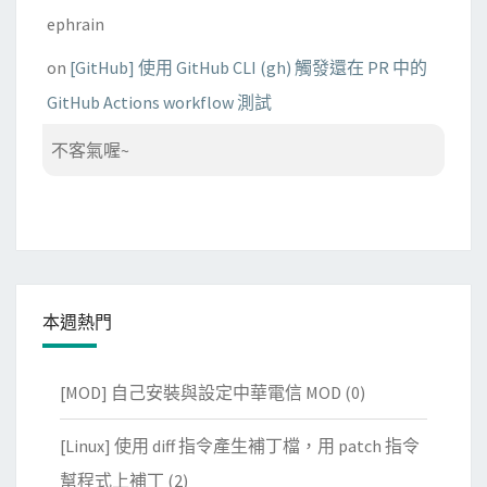
ephrain
on
[GitHub] 使用 GitHub CLI (gh) 觸發還在 PR 中的
GitHub Actions workflow 測試
不客氣喔~
本週熱門
[MOD] 自己安裝與設定中華電信 MOD
(0)
[Linux] 使用 diff 指令產生補丁檔，用 patch 指令
幫程式上補丁
(2)