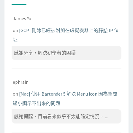
James Yu
on
[GCP] 刪除已經被附加在虛擬機器上的靜態 IP 位
址
感謝分享，解決初學者的困擾
ephrain
on
[Mac] 使用 Bartender 5 解決 Menu icon 因為空間
過小顯示不出來的問題
感謝提醒，目前看來似乎不太能確定情況， ...