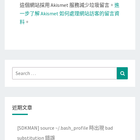
這個網站採用 Akismet 服務減少垃圾留言。
進
一步了解 Akismet 如何處理網站訪客的留言資
料
。
Search
Search
for:
近期文章
[SDKMAN] source ~/.bash_profile 時出現 bad
substitution 錯誤