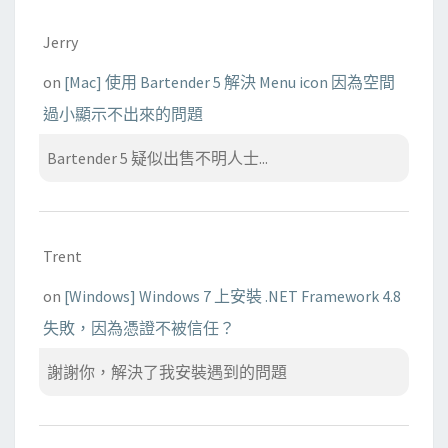
Jerry
on
[Mac] 使用 Bartender 5 解決 Menu icon 因為空間
過小顯示不出來的問題
Bartender 5 疑似出售不明人士...
Trent
on
[Windows] Windows 7 上安裝 .NET Framework 4.8
失敗，因為憑證不被信任？
謝謝你，解決了我安裝遇到的問題