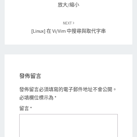
放大/縮小
NEXT
[Linux] 在 Vi/vim 中搜尋與取代字串
發佈留言
發佈留言必須填寫的電子郵件地址不會公開。
必填欄位標示為
*
留言
*