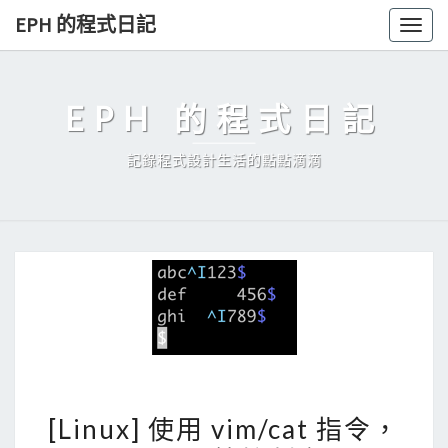
Skip
EPH 的程式日記
Togg
to
navig
content
EPH 的程式日記
記錄程式設計生活的點點滴滴
[
[Linux] 使用 vim/cat 指令，
L