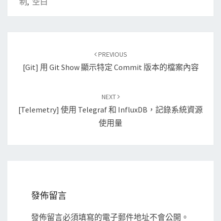
制
,
空白
Post
PREVIOUS
navigation
[Git] 用 Git Show 顯示特定 Commit 版本的檔案內容
NEXT
[Telemetry] 使用 Telegraf 和 InfluxDB，記錄系統資源
使用量
發佈留言
發佈留言必須填寫的電子郵件地址不會公開。