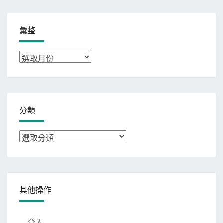
彙整
彙
整
分類
分
類
其他操作
登入