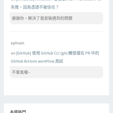
失敗，因為憑證不被信任？
謝謝你，解決了我安裝遇到的問題
ephrain
on
[GitHub] 使用 GitHub CLI (gh) 觸發還在 PR 中的
GitHub Actions workflow 測試
不客氣喔~
本週熱門