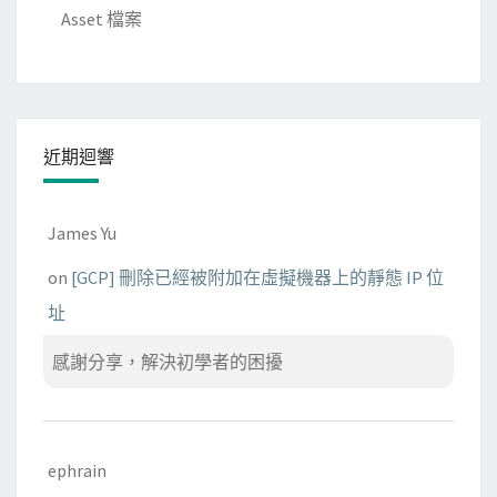
Asset 檔案
近期迴響
James Yu
on
[GCP] 刪除已經被附加在虛擬機器上的靜態 IP 位
址
感謝分享，解決初學者的困擾
ephrain