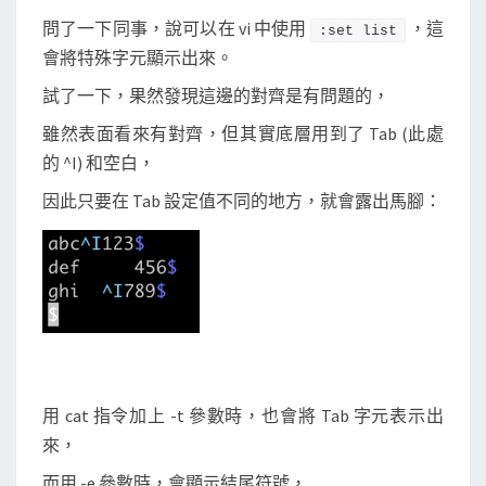
問了一下同事，說可以在 vi 中使用
，這
:set list
會將特殊字元顯示出來。
試了一下，果然發現這邊的對齊是有問題的，
雖然表面看來有對齊，但其實底層用到了 Tab (此處
的 ^I) 和空白，
因此只要在 Tab 設定值不同的地方，就會露出馬腳：
用 cat 指令加上 -t 參數時，也會將 Tab 字元表示出
來，
而用 -e 參數時，會顯示結尾符號，