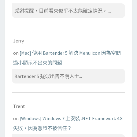
感謝提醒，目前看來似乎不太能確定情況， ...
Jerry
on
[Mac] 使用 Bartender 5 解決 Menu icon 因為空間
過小顯示不出來的問題
Bartender 5 疑似出售不明人士...
Trent
on
[Windows] Windows 7 上安裝 .NET Framework 4.8
失敗，因為憑證不被信任？