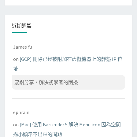
近期迴響
James Yu
on
[GCP] 刪除已經被附加在虛擬機器上的靜態 IP 位
址
感謝分享，解決初學者的困擾
ephrain
on
[Mac] 使用 Bartender 5 解決 Menu icon 因為空間
過小顯示不出來的問題