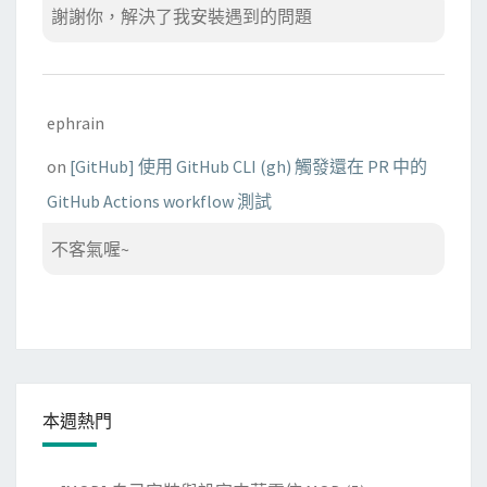
謝謝你，解決了我安裝遇到的問題
ephrain
on
[GitHub] 使用 GitHub CLI (gh) 觸發還在 PR 中的
GitHub Actions workflow 測試
不客氣喔~
本週熱門