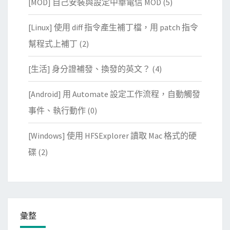
[MOD] 自己安裝與設定中華電信 MOD
(5)
[Linux] 使用 diff 指令產生補丁檔，用 patch 指令
幫程式上補丁
(2)
[生活] 身分證補發、換發的英文？
(4)
[Android] 用 Automate 設定工作流程，自動觸發
事件、執行動作
(0)
[Windows] 使用 HFSExplorer 讀取 Mac 格式的硬
碟
(2)
彙整