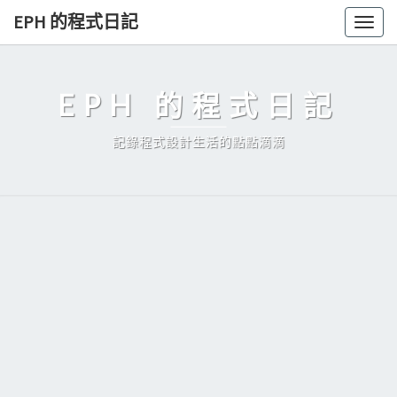
Skip
EPH 的程式日記
Togg
to
navig
content
EPH 的程式日記
記錄程式設計生活的點點滴滴