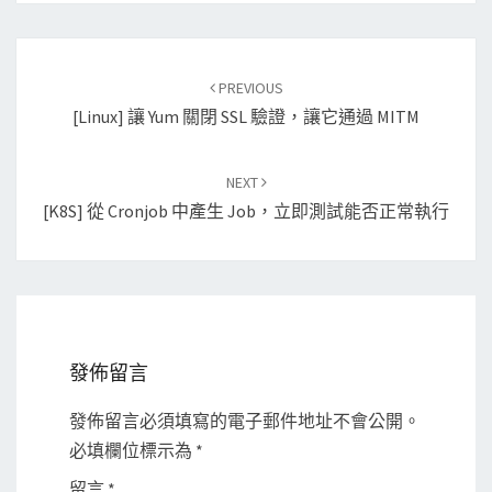
Post
PREVIOUS
navigation
[Linux] 讓 Yum 關閉 SSL 驗證，讓它通過 MITM
NEXT
[K8S] 從 Cronjob 中產生 Job，立即測試能否正常執行
發佈留言
發佈留言必須填寫的電子郵件地址不會公開。
必填欄位標示為
*
留言
*