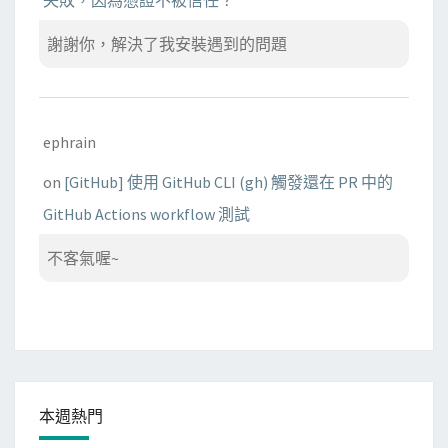
謝謝你，解決了我安裝遇到的問題
ephrain
on
[GitHub] 使用 GitHub CLI (gh) 觸發還在 PR 中的
GitHub Actions workflow 測試
不客氣喔~
本週熱門