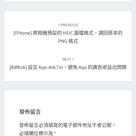
Post
PREVIOUS
navigation
[iPhone] 將相機預設的 HEIC 圖檔格式，調回原本的
PNG 格式
NEXT
[AdMob] 設定 App-Ads.txt，避免 App 的廣告收益出問題
發佈留言
發佈留言必須填寫的電子郵件地址不會公開。
必填欄位標示為
*