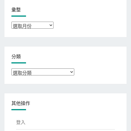
彙整
彙
整
分類
分
類
其他操作
登入