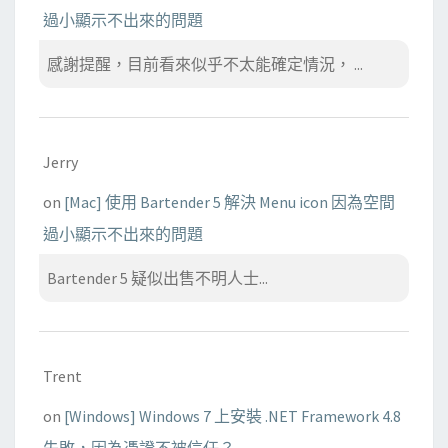
過小顯示不出來的問題
感謝提醒，目前看來似乎不太能確定情況， ...
Jerry
on
[Mac] 使用 Bartender 5 解決 Menu icon 因為空間
過小顯示不出來的問題
Bartender 5 疑似出售不明人士...
Trent
on
[Windows] Windows 7 上安裝 .NET Framework 4.8
失敗，因為憑證不被信任？