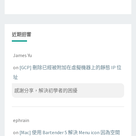
近期迴響
James Yu
on
[GCP] 刪除已經被附加在虛擬機器上的靜態 IP 位
址
感謝分享，解決初學者的困擾
ephrain
on
[Mac] 使用 Bartender 5 解決 Menu icon 因為空間