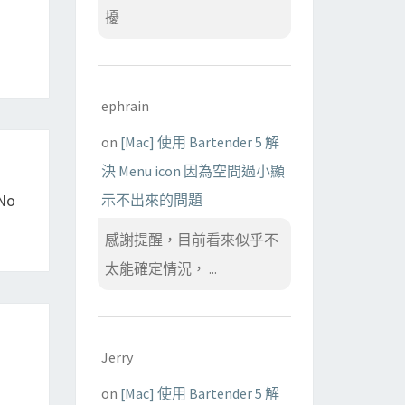
擾
ephrain
on
[Mac] 使用 Bartender 5 解
決 Menu icon 因為空間過小顯
No
示不出來的問題
感謝提醒，目前看來似乎不
太能確定情況， ...
Jerry
on
[Mac] 使用 Bartender 5 解