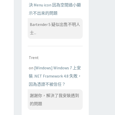
決 Menu icon 因為空間過小顯
示不出來的問題
Bartender 5 疑似出售不明人
士...
Trent
on
[Windows] Windows 7 上安
裝 .NET Framework 4.8 失敗，
因為憑證不被信任？
謝謝你，解決了我安裝遇到
的問題