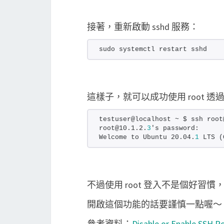
接著，重新啟動 sshd 服務：
sudo systemctl restart sshd
這樣子，就可以成功使用 root 透過
testuser@localhost ~ $ ssh root
root@10.1.2.
3
's password:
Welcome to Ubuntu 20.04.
1
 LTS (
不過使用 root 登入不是個好習慣
開啟這個功能的話要謹慎一點喔～
參考資料：
Disable or Enable SSH Ro