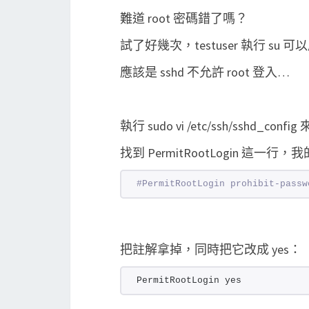
難道 root 密碼錯了嗎？
試了好幾次，testuser 執行 s
應該是 sshd 不允許 root 登入…
執行 sudo vi /etc/ssh/sshd_con
找到 PermitRootLogin 這
#PermitRootLogin prohibit-passw
把註解拿掉，同時把它改成 yes：
PermitRootLogin yes