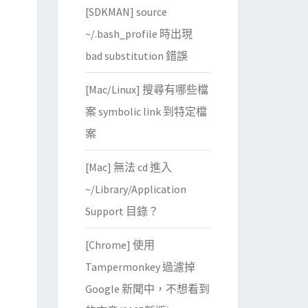
[SDKMAN] source
~/.bash_profile 時出現
bad substitution 錯誤
[Mac/Linux] 搜尋有哪些檔
案 symbolic link 到特定檔
案
[Mac] 無法 cd 進入
~/Library/Application
Support 目錄？
[Chrome] 使用
Tampermonkey 過濾掉
Google 新聞中，不想看到