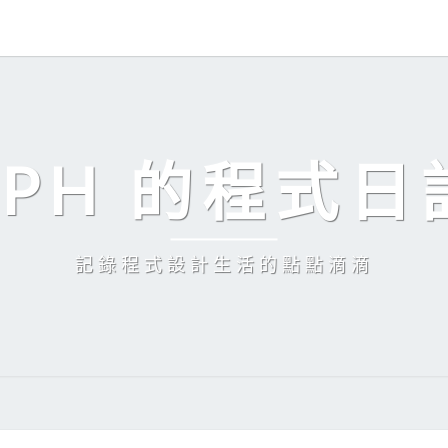
EPH 的程式日
記錄程式設計生活的點點滴滴