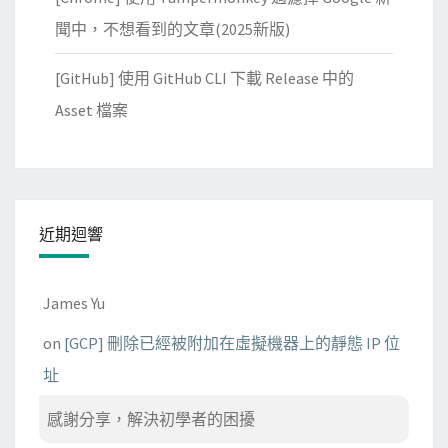
聞中，不想看到的文章(2025新版)
[GitHub] 使用 GitHub CLI 下載 Release 中的
Asset 檔案
近期迴響
James Yu
on
[GCP] 刪除已經被附加在虛擬機器上的靜態 IP 位
址
感謝分享，解決初學者的困擾