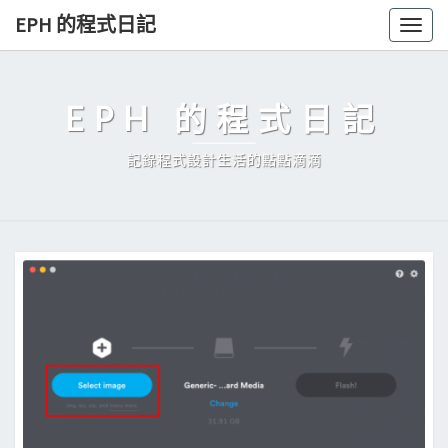
Skip
EPH 的程式日記
Togg
to
navig
content
EPH 的程式日記
記錄程式設計生活的點點滴滴