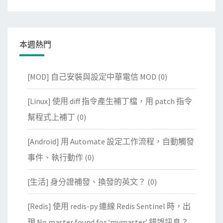
本週熱門
[MOD] 自己安裝與設定中華電信 MOD
(0)
[Linux] 使用 diff 指令產生補丁檔，用 patch 指令
幫程式上補丁
(0)
[Android] 用 Automate 設定工作流程，自動觸發
事件、執行動作
(0)
[生活] 身分證補發、換發的英文？
(0)
[Redis] 使用 redis-py 連線 Redis Sentinel 時，出
現 No master found for ‘mymaster’ 錯誤訊息？