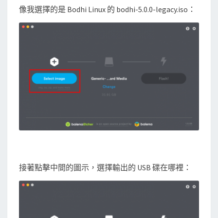
像我選擇的是 Bodhi Linux 的 bodhi-5.0.0-legacy.iso：
接著點擊中間的圖示，選擇輸出的 USB 碟在哪裡：