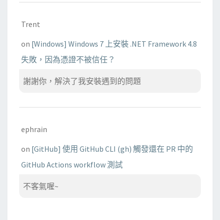
Trent
on
[Windows] Windows 7 上安裝 .NET Framework 4.8
失敗，因為憑證不被信任？
謝謝你，解決了我安裝遇到的問題
ephrain
on
[GitHub] 使用 GitHub CLI (gh) 觸發還在 PR 中的
GitHub Actions workflow 測試
不客氣喔~