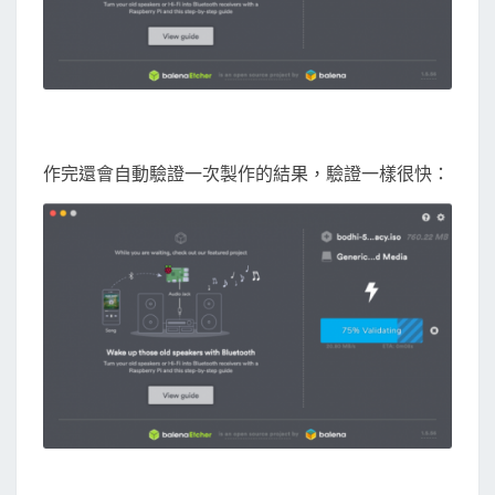
作完還會自動驗證一次製作的結果，驗證一樣很快：