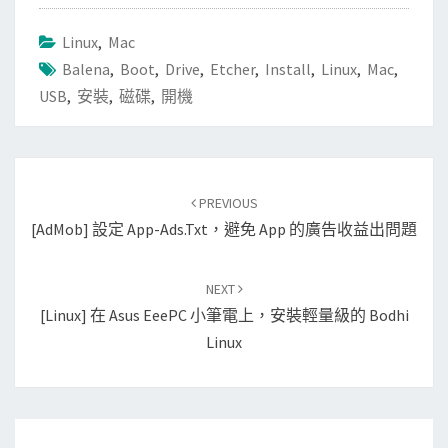
Linux
,
Mac
Balena
,
Boot
,
Drive
,
Etcher
,
Install
,
Linux
,
Mac
,
USB
,
安裝
,
磁碟
,
開機
Post
PREVIOUS
navigation
[AdMob] 設定 App-Ads.txt，避免 App 的廣告收益出問題
NEXT
[Linux] 在 Asus EeePC 小筆電上，安裝輕量級的 Bodhi
Linux