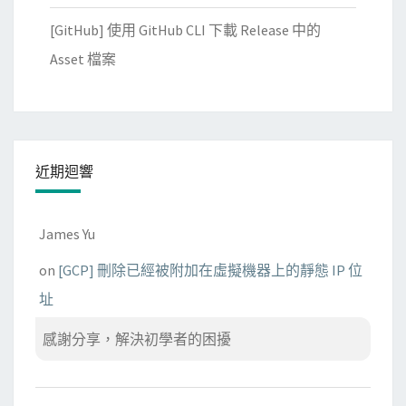
[GitHub] 使用 GitHub CLI 下載 Release 中的
Asset 檔案
近期迴響
James Yu
on
[GCP] 刪除已經被附加在虛擬機器上的靜態 IP 位
址
感謝分享，解決初學者的困擾