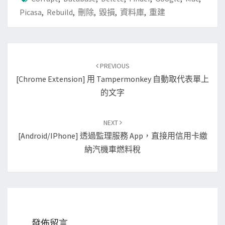
Picasa
,
Rebuild
,
刪除
,
毀損
,
資料庫
,
重建
Post
PREVIOUS
navigation
[Chrome Extension] 用 Tampermonkey 自動取代表單上
的文字
NEXT
[Android/iPhone] 透過監理服務 App，直接用信用卡繳
納汽機車燃料稅
發佈留言