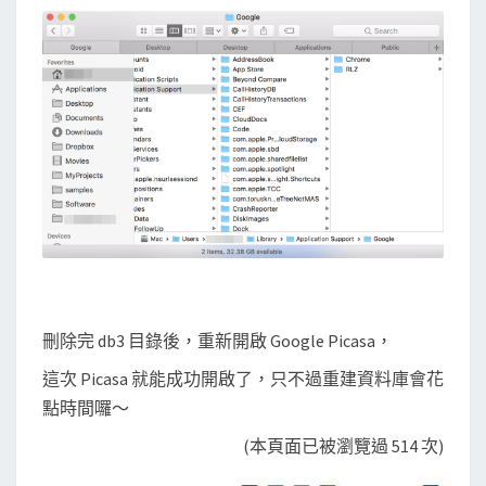
刪除完 db3 目錄後，重新開啟 Google Picasa，
這次 Picasa 就能成功開啟了，只不過重建資料庫會花
點時間囉～
(本頁面已被瀏覽過 514 次)