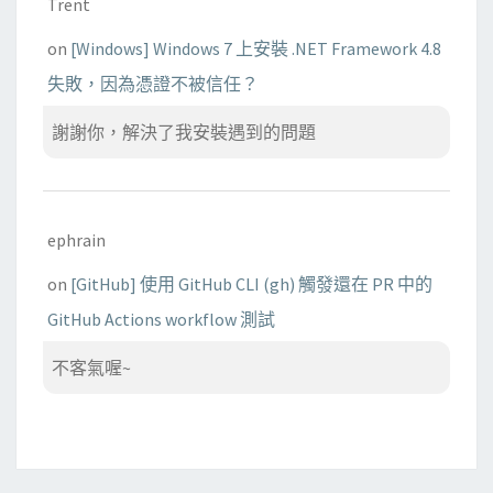
Trent
on
[Windows] Windows 7 上安裝 .NET Framework 4.8
失敗，因為憑證不被信任？
謝謝你，解決了我安裝遇到的問題
ephrain
on
[GitHub] 使用 GitHub CLI (gh) 觸發還在 PR 中的
GitHub Actions workflow 測試
不客氣喔~