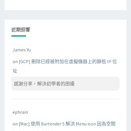
近期迴響
James Yu
on
[GCP] 刪除已經被附加在虛擬機器上的靜態 IP 位
址
感謝分享，解決初學者的困擾
ephrain
on
[Mac] 使用 Bartender 5 解決 Menu icon 因為空間