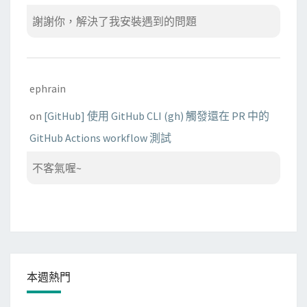
謝謝你，解決了我安裝遇到的問題
ephrain
on
[GitHub] 使用 GitHub CLI (gh) 觸發還在 PR 中的
GitHub Actions workflow 測試
不客氣喔~
本週熱門