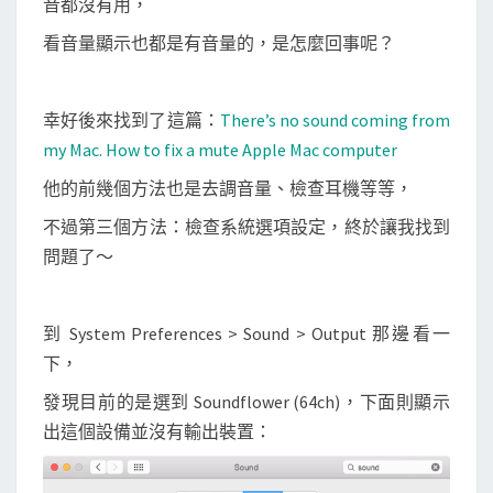
音都沒有用，
！
看音量顯示也都是有音量的，是怎麼回事呢？
幸好後來找到了這篇：
There’s no sound coming from
my Mac. How to fix a mute Apple Mac computer
他的前幾個方法也是去調音量、檢查耳機等等，
不過第三個方法：檢查系統選項設定，終於讓我找到
問題了～
到 System Preferences > Sound > Output 那邊看一
下，
發現目前的是選到 Soundflower (64ch)，下面則顯示
出這個設備並沒有輸出裝置：