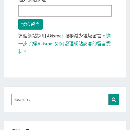
這個網站採用 Akismet 服務減少垃圾留言。
進
一步了解 Akismet 如何處理網站訪客的留言資
料
。
Search
Search
for: