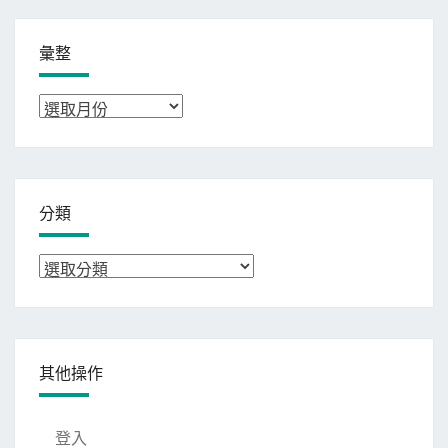
彙整
彙
整
分類
分
類
其他操作
登入