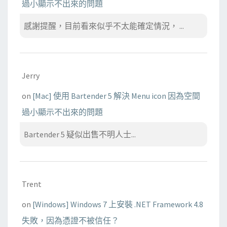
過小顯示不出來的問題
感謝提醒，目前看來似乎不太能確定情況， ...
Jerry
on
[Mac] 使用 Bartender 5 解決 Menu icon 因為空間
過小顯示不出來的問題
Bartender 5 疑似出售不明人士...
Trent
on
[Windows] Windows 7 上安裝 .NET Framework 4.8
失敗，因為憑證不被信任？