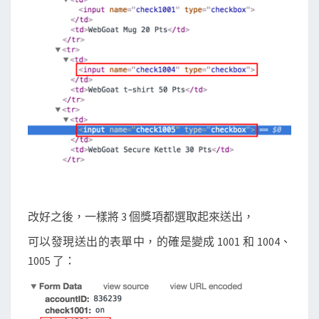
改好之後，一樣將 3 個獎項都選取起來送出，
可以發現送出的表單中，的確是變成 1001 和 1004、
1005 了：