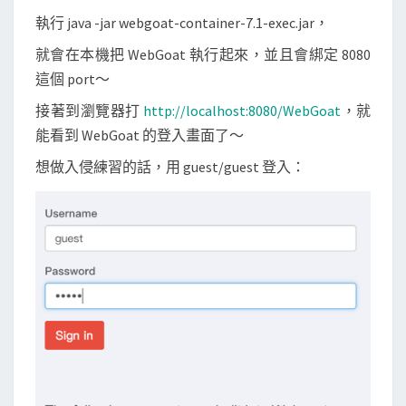
執行 java -jar webgoat-container-7.1-exec.jar，
就會在本機把 WebGoat 執行起來，並且會綁定 8080
這個 port～
接著到瀏覽器打
http://localhost:8080/WebGoat
，就
能看到 WebGoat 的登入畫面了～
想做入侵練習的話，用 guest/guest 登入：