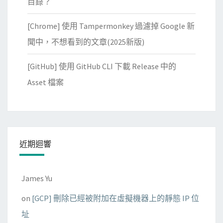
目錄？
[Chrome] 使用 Tampermonkey 過濾掉 Google 新
聞中，不想看到的文章(2025新版)
[GitHub] 使用 GitHub CLI 下載 Release 中的
Asset 檔案
近期迴響
James Yu
on
[GCP] 刪除已經被附加在虛擬機器上的靜態 IP 位
址