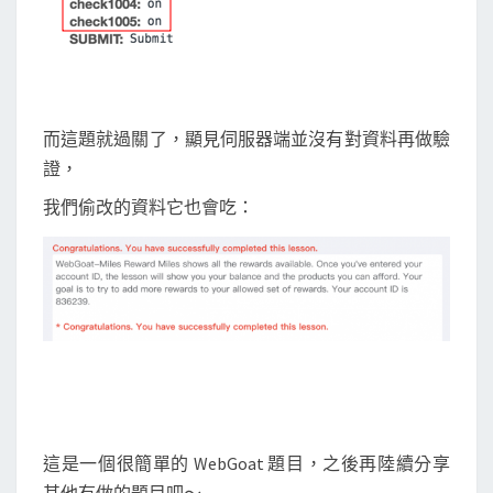
而這題就過關了，顯見伺服器端並沒有對資料再做驗
證，
我們偷改的資料它也會吃：
這是一個很簡單的 WebGoat 題目，之後再陸續分享