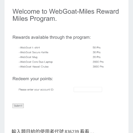
輸入題目給的使用者代號 836239 看看…