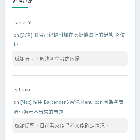
近期迴響
James Yu
on
[GCP] 刪除已經被附加在虛擬機器上的靜態 IP 位
址
感謝分享，解決初學者的困擾
ephrain
on
[Mac] 使用 Bartender 5 解決 Menu icon 因為空間
過小顯示不出來的問題
感謝提醒，目前看來似乎不太能確定情況， ...