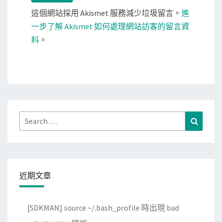
這個網站採用 Akismet 服務減少垃圾留言。
進
一步了解 Akismet 如何處理網站訪客的留言資
料
。
Search
Search
for:
近期文章
[SDKMAN] source ~/.bash_profile 時出現 bad