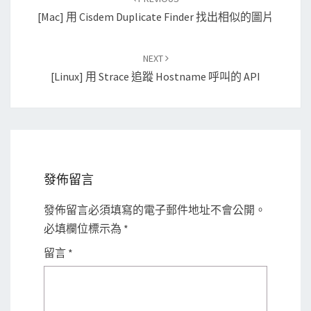
navigation
[Mac] 用 Cisdem Duplicate Finder 找出相似的圖片
NEXT
[Linux] 用 Strace 追蹤 Hostname 呼叫的 API
發佈留言
發佈留言必須填寫的電子郵件地址不會公開。
必填欄位標示為
*
留言
*