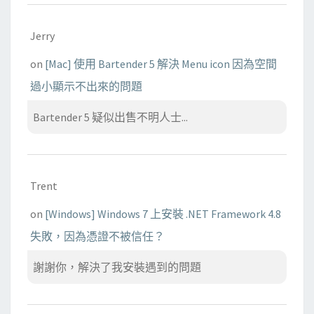
Jerry
on
[Mac] 使用 Bartender 5 解決 Menu icon 因為空間
過小顯示不出來的問題
Bartender 5 疑似出售不明人士...
Trent
on
[Windows] Windows 7 上安裝 .NET Framework 4.8
失敗，因為憑證不被信任？
謝謝你，解決了我安裝遇到的問題