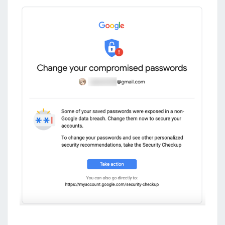
洩
露
了
？