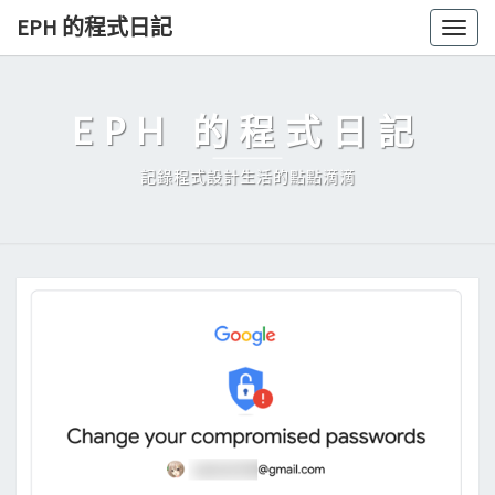
Skip
EPH 的程式日記
Togg
to
navig
content
EPH 的程式日記
記錄程式設計生活的點點滴滴