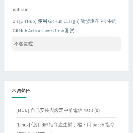
ephrain
on
[GitHub] 使用 GitHub CLI (gh) 觸發還在 PR 中的
GitHub Actions workflow 測試
不客氣喔~
本週熱門
[MOD] 自己安裝與設定中華電信 MOD
(0)
[Linux] 使用 diff 指令產生補丁檔，用 patch 指令