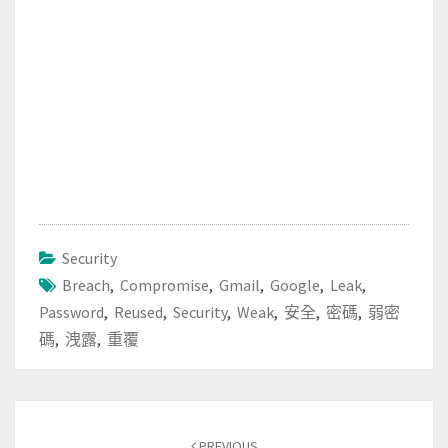
Security
Breach
,
Compromise
,
Gmail
,
Google
,
Leak
,
Password
,
Reused
,
Security
,
Weak
,
安全
,
密碼
,
弱密
碼
,
洩露
,
重覆
Post
PREVIOUS