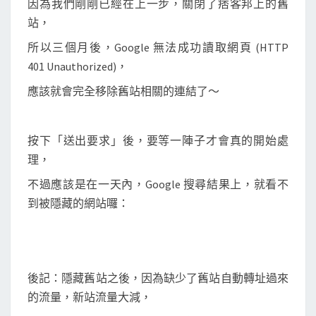
因為我們剛剛已經在上一步，關閉了痞客邦上的舊
站，
所以三個月後，Google 無法成功讀取網頁 (HTTP
401 Unauthorized)，
應該就會完全移除舊站相關的連結了～
按下「送出要求」後，要等一陣子才會真的開始處
理，
不過應該是在一天內，Google 搜尋結果上，就看不
到被隱藏的網站囉：
後記：隱藏舊站之後，因為缺少了舊站自動轉址過來
的流量，新站流量大減，