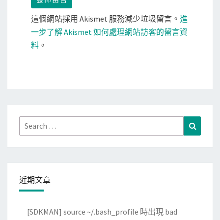
這個網站採用 Akismet 服務減少垃圾留言。
進
一步了解 Akismet 如何處理網站訪客的留言資
料
。
Search
Search
for:
近期文章
[SDKMAN] source ~/.bash_profile 時出現 bad