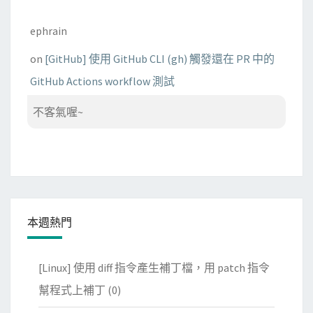
ephrain
on
[GitHub] 使用 GitHub CLI (gh) 觸發還在 PR 中的
GitHub Actions workflow 測試
不客氣喔~
本週熱門
[Linux] 使用 diff 指令產生補丁檔，用 patch 指令
幫程式上補丁
(0)