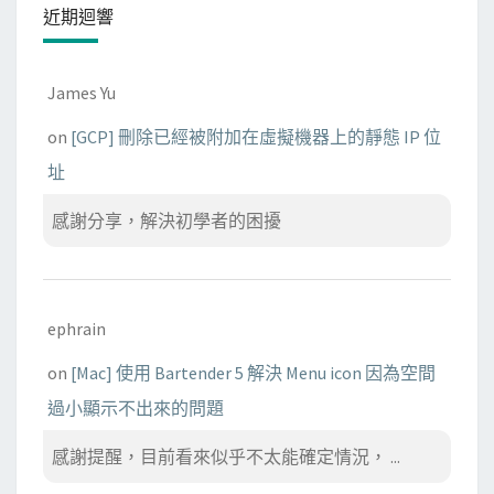
近期迴響
James Yu
on
[GCP] 刪除已經被附加在虛擬機器上的靜態 IP 位
址
感謝分享，解決初學者的困擾
ephrain
on
[Mac] 使用 Bartender 5 解決 Menu icon 因為空間
過小顯示不出來的問題
感謝提醒，目前看來似乎不太能確定情況， ...