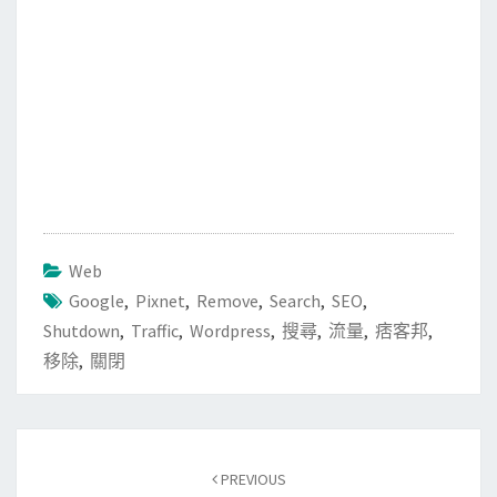
Web
Google
,
Pixnet
,
Remove
,
Search
,
SEO
,
Shutdown
,
Traffic
,
Wordpress
,
搜尋
,
流量
,
痞客邦
,
移除
,
關閉
Post
PREVIOUS
navigation