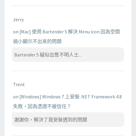
Jerry
on
[Mac] 使用 Bartender 5 解決 Menu icon 因為空間
過小顯示不出來的問題
Bartender 5 疑似出售不明人士...
Trent
on
[Windows] Windows 7 上安裝 .NET Framework 4.8
失敗，因為憑證不被信任？
謝謝你，解決了我安裝遇到的問題