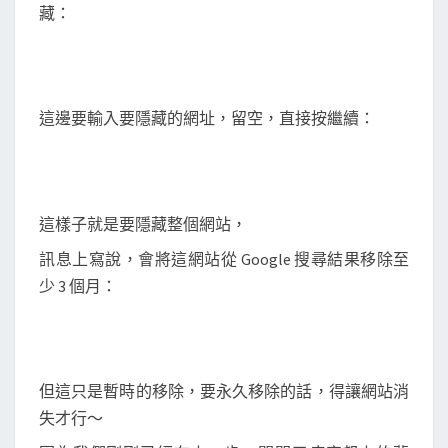
藏：
這邊要輸入要隱藏的網址，留空，直接按繼續：
這樣子就是要隱藏整個網站，
訊息上寫說，會將這網站從 Google 搜尋結果移除至
少 3 個月：
但這只是暫時的移除，要永久移除的話，得讓網站消
失才行～