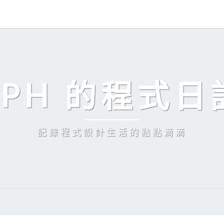
EPH 的程式日
記錄程式設計生活的點點滴滴