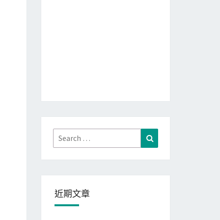
Search
Search
for:
近期文章