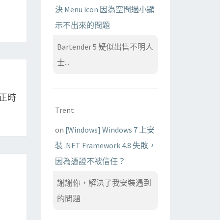
決 Menu icon 因為空間過小顯
示不出來的問題
Bartender 5 疑似出售不明人
士...
校正時
Trent
on
[Windows] Windows 7 上安
裝 .NET Framework 4.8 失敗，
因為憑證不被信任？
謝謝你，解決了我安裝遇到
的問題