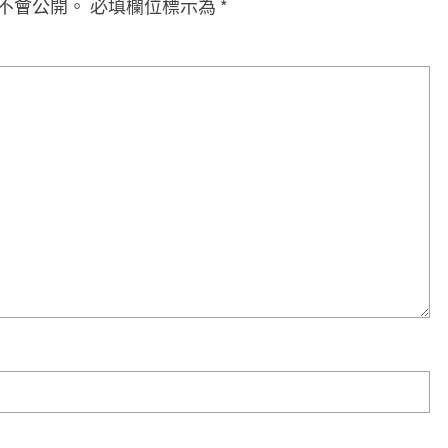
不會公開。
必填欄位標示為
*