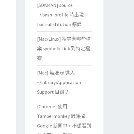
[SDKMAN] source
~/.bash_profile 時出現
bad substitution 錯誤
[Mac/Linux] 搜尋有哪些檔
案 symbolic link 到特定檔
案
[Mac] 無法 cd 進入
~/Library/Application
Support 目錄？
[Chrome] 使用
Tampermonkey 過濾掉
Google 新聞中，不想看到