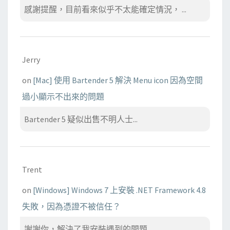
感謝提醒，目前看來似乎不太能確定情況， ...
Jerry
on
[Mac] 使用 Bartender 5 解決 Menu icon 因為空間
過小顯示不出來的問題
Bartender 5 疑似出售不明人士...
Trent
on
[Windows] Windows 7 上安裝 .NET Framework 4.8
失敗，因為憑證不被信任？
謝謝你，解決了我安裝遇到的問題