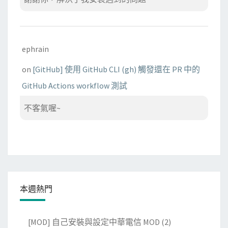
ephrain
on
[GitHub] 使用 GitHub CLI (gh) 觸發還在 PR 中的
GitHub Actions workflow 測試
不客氣喔~
本週熱門
[MOD] 自己安裝與設定中華電信 MOD
(2)