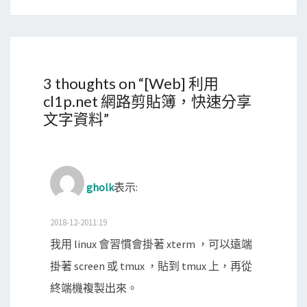
3 thoughts on “
[Web] 利用
cl1p.net 網路剪貼簿，快速分享
文字資料
”
gholk
表示:
2018-12-2011:19
我用 linux 會習慣會掛著 xterm ，可以遠端
掛著 screen 或 tmux ，貼到 tmux 上，再從
終端機複製出來。