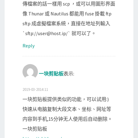
傳檔案的話一樣用 scp ，或可以用圖形界面
像 Thunar 或 Nautilus 都能用 fuse 掛載 ftp
sftp 成虛擬檔案系統，直接在地址列輸入
`sftp://user@host.ip/` 就可以了。
Reply
一块剪贴板
表示:
2019-03-2014:11
一块剪贴板提供类似的功能，可以试用:)
快速从电脑复制大段文本、坐标、网址等
内容到手机,15分钟无人使用后自动删除。
一块剪贴板