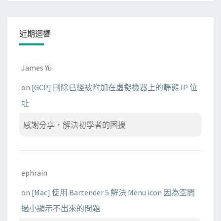
近期迴響
James Yu
on
[GCP] 刪除已經被附加在虛擬機器上的靜態 IP 位
址
感謝分享，解決初學者的困擾
ephrain
on
[Mac] 使用 Bartender 5 解決 Menu icon 因為空間
過小顯示不出來的問題