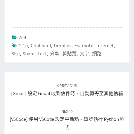
Web
Cl1p
,
Clipboard
,
Dropbox
,
Evernote
,
Internet
,
Sftp
,
Share
,
Text
,
分享
,
剪貼簿
,
文字
,
網路
Post
PREVIOUS
navigation
[Gmail] 設定 Gmail 收到信件時，自動轉寄至其他信箱
NEXT
[VSCode] 使用 VSCode 設定中斷點、單步執行 Python 程
式