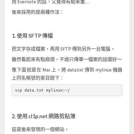
用 Evernote 的話，又覺得有點笨重…
後來採用的是兩種作法：
1. 使用 SFTP 傳檔
把文字存成檔案，再用 SFTP 傳到另外一台電腦，
雖然看起來有點麻煩，不過只傳單一檔案的話還好～
像下面就是在 Mac 上，將 data.txt 傳到 mylinux 機器
上同名帳號的家目錄下：
2. 使用 cl1p.net 網路剪貼簿
這是後來發現的一個網站，