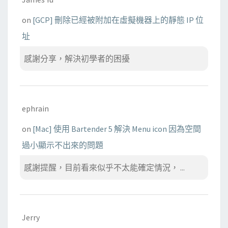
on
[GCP] 刪除已經被附加在虛擬機器上的靜態 IP 位
址
感謝分享，解決初學者的困擾
ephrain
on
[Mac] 使用 Bartender 5 解決 Menu icon 因為空間
過小顯示不出來的問題
感謝提醒，目前看來似乎不太能確定情況， ...
Jerry