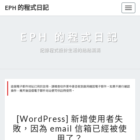
Skip
EPH 的程式日記
Togg
to
navig
content
EPH 的程式日記
記錄程式設計生活的點點滴滴
[
[WordPress] 新增使用者失
W
敗，因為 email 信箱已經被使
o
用了？
r