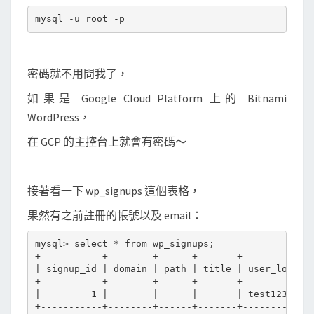
密碼就不用問我了，
如果是 Google Cloud Platform 上的 Bitnami
WordPress，
在 GCP 的主控台上就會有密碼～
接著看一下 wp_signups 這個表格，
果然有之前註冊的帳號以及 email：
mysql> select * from wp_signups;

+-----------+--------+------+-------+------------+
| signup_id | domain | path | title | user_login |
+-----------+--------+------+-------+------------+
|         1 |        |      |       | test1234   |
+-----------+--------+------+-------+------------+