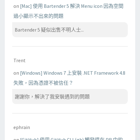
on
[Mac] 使用 Bartender 5 解決 Menu icon 因為空間
過小顯示不出來的問題
Bartender 5 疑似出售不明人士...
Trent
on
[Windows] Windows 7 上安裝 .NET Framework 4.8
失敗，因為憑證不被信任？
謝謝你，解決了我安裝遇到的問題
ephrain
on
[GitHub] 使用 GitHub CLI (gh) 觸發還在 PR 中的