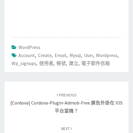
WordPress
Account
,
Create
,
Email
,
Mysql
,
User
,
Wordpress
,
Wp_signups
,
使用者
,
帳號
,
建立
,
電子郵件信箱
Post
PREVIOUS
navigation
[Cordova] Cordova-Plugin-Admob-Free 廣告外掛在 IOS
平台當機？
NEXT