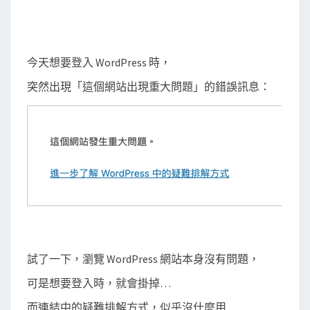
重
大
問
今天想要登入 WordPress 時，
題
突然出現「這個網站出現重大問題」的錯誤訊息：
？
原
來
是
外
掛
搞
的
鬼
試了一下，瀏覽 WordPress 網站本身沒有問題，
可是想要登入時，就會掛掉…
而連結中的疑難排解方式，似乎沒什麼用…