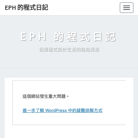
Skip
EPH 的程式日記
Togg
to
navig
content
EPH 的程式日記
記錄程式設計生活的點點滴滴