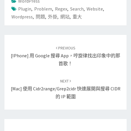
WordPress
Plugin
,
Problem
,
Regex
,
Search
,
Website
,
Wordpress
,
問題
,
外掛
,
網站
,
重大
Post
PREVIOUS
navigation
[iPhone] 用 Google 搜尋 App，哼旋律找出印象中的那
首歌！
NEXT
[Mac] 使用 Cidr2range/grep2cidr 快速展開與搜尋 CIDR
的 IP 範圍