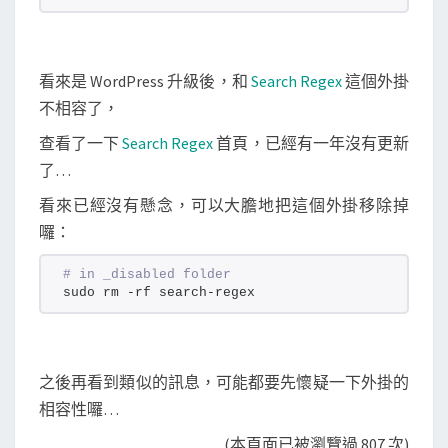
看來是 WordPress 升級後，和
Search Regex
這個外掛
不相容了，
查看了一下
Search Regex
首頁，已經有一年沒有更新
了…
看來已經沒有懸念，可以大膽地把這個外掛移除掉
囉：
# in _disabled folder
sudo rm -rf search-regex
之後再看到類似的訊息，可能都要先懷疑一下外掛的
相容性囉…
(本頁面已被瀏覽過 807 次)