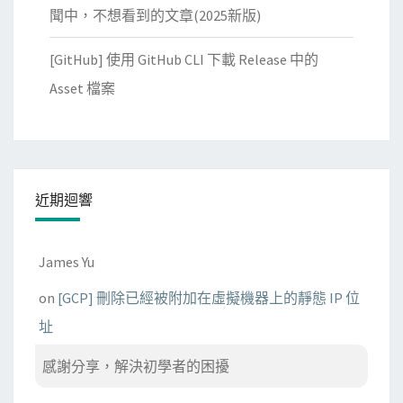
聞中，不想看到的文章(2025新版)
[GitHub] 使用 GitHub CLI 下載 Release 中的
Asset 檔案
近期迴響
James Yu
on
[GCP] 刪除已經被附加在虛擬機器上的靜態 IP 位
址
感謝分享，解決初學者的困擾