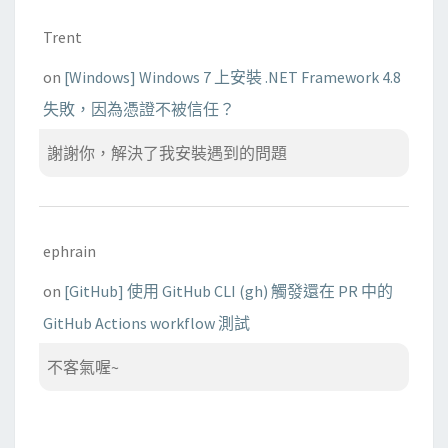
Trent
on
[Windows] Windows 7 上安裝 .NET Framework 4.8
失敗，因為憑證不被信任？
謝謝你，解決了我安裝遇到的問題
ephrain
on
[GitHub] 使用 GitHub CLI (gh) 觸發還在 PR 中的
GitHub Actions workflow 測試
不客氣喔~