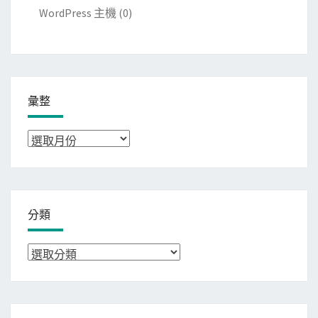
WordPress 主機
(0)
彙整
彙
整
分類
分
類