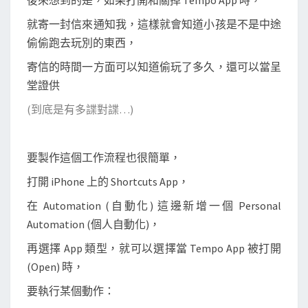
後來想到的是，如果打開和關掉 Tempo App 時，
就寄一封信來通知我，這樣就會知道小孩是不是中途
偷偷跑去玩別的東西，
寄信的時間一方面可以知道偷玩了多久，還可以當呈
堂證供
(到底是有多諜對諜…)
要製作這個工作流程也很簡單，
打開 iPhone 上的 Shortcuts App，
在 Automation (自動化) 這邊新增一個 Personal
Automation (個人自動化)，
再選擇 App 類型，就可以選擇當 Tempo App 被打開
(Open) 時，
要執行某個動作：