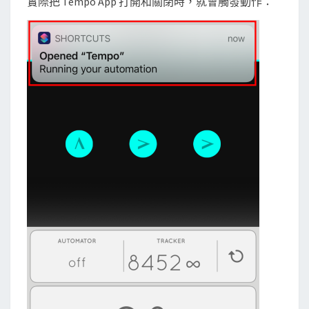
實際把 Tempo App 打開和關閉時，就會觸發動作：