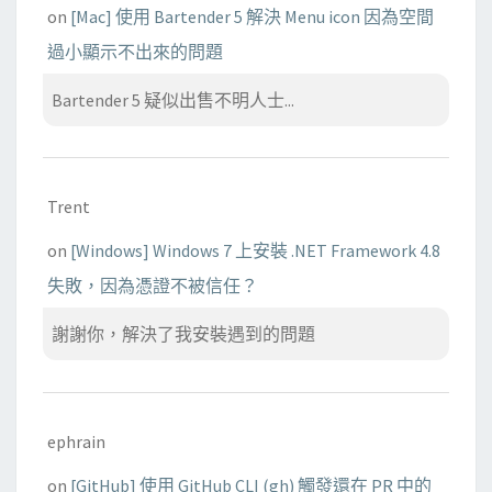
on
[Mac] 使用 Bartender 5 解決 Menu icon 因為空間
過小顯示不出來的問題
Bartender 5 疑似出售不明人士...
Trent
on
[Windows] Windows 7 上安裝 .NET Framework 4.8
失敗，因為憑證不被信任？
謝謝你，解決了我安裝遇到的問題
ephrain
on
[GitHub] 使用 GitHub CLI (gh) 觸發還在 PR 中的