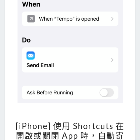
[
[iPhone] 使用 Shortcuts 在
i
開啟或關閉 App 時，自動寄
P