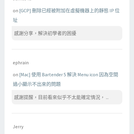
on
[GCP] 刪除已經被附加在虛擬機器上的靜態 IP 位
址
感謝分享，解決初學者的困擾
ephrain
on
[Mac] 使用 Bartender 5 解決 Menu icon 因為空間
過小顯示不出來的問題
感謝提醒，目前看來似乎不太能確定情況， ...
Jerry