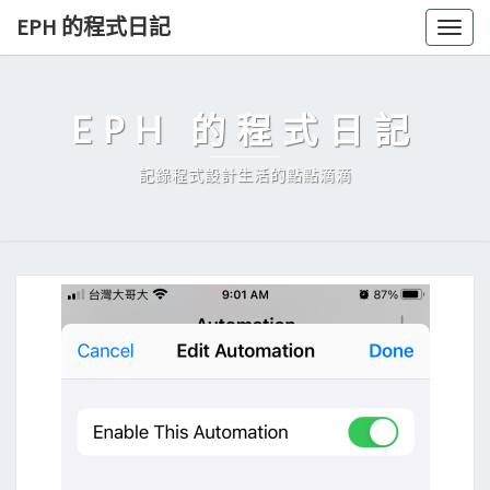
Skip
EPH 的程式日記
Togg
to
navig
content
EPH 的程式日記
記錄程式設計生活的點點滴滴