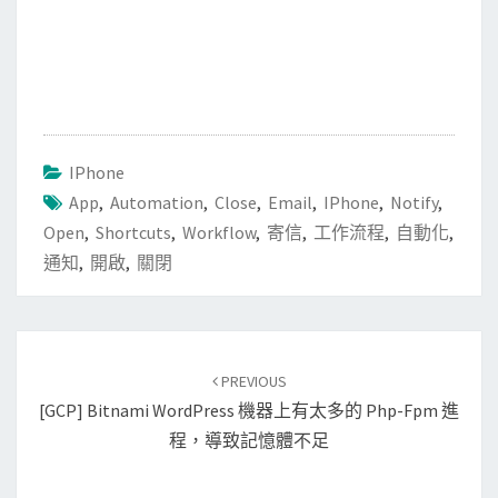
IPhone
App
,
Automation
,
Close
,
Email
,
IPhone
,
Notify
,
Open
,
Shortcuts
,
Workflow
,
寄信
,
工作流程
,
自動化
,
通知
,
開啟
,
關閉
Post
PREVIOUS
navigation
[GCP] Bitnami WordPress 機器上有太多的 Php-Fpm 進
程，導致記憶體不足