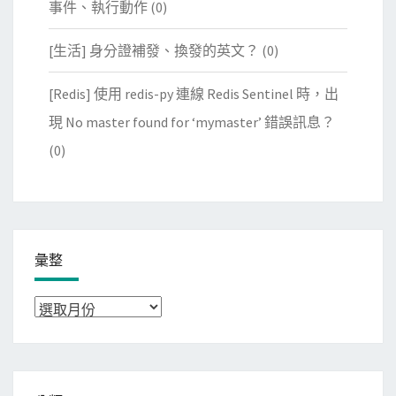
事件、執行動作
(0)
[生活] 身分證補發、換發的英文？
(0)
[Redis] 使用 redis-py 連線 Redis Sentinel 時，出
現 No master found for ‘mymaster’ 錯誤訊息？
(0)
彙整
彙
整