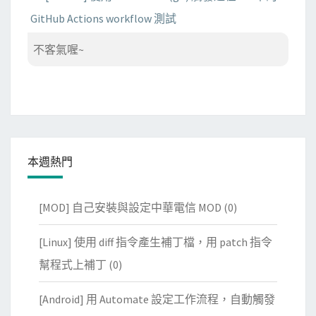
GitHub Actions workflow 測試
不客氣喔~
本週熱門
[MOD] 自己安裝與設定中華電信 MOD
(0)
[Linux] 使用 diff 指令產生補丁檔，用 patch 指令
幫程式上補丁
(0)
[Android] 用 Automate 設定工作流程，自動觸發