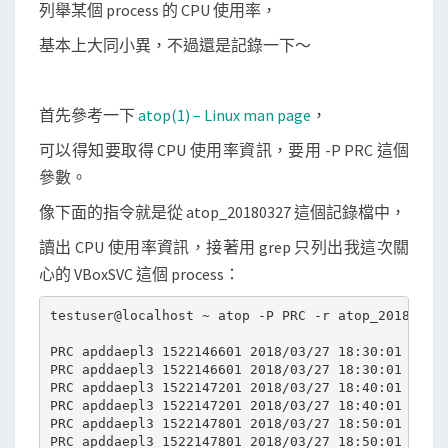
率
列舉某個 process 的 CPU 使用率，
資
基本上大同小異，不過還是記錄一下～
訊
首先參考一下
atop(1) – Linux man page
，
可以得知要取得 CPU 使用率資訊，要用 -P PRC 這個
參數。
像下面的指令就是從 atop_20180327 這個記錄檔中，
讀出 CPU 使用率資訊，接著用 grep 只列出我這次關
心的 VBoxSVC 這個 process：
testuser@localhost ~ atop -P PRC -r atop_20180327 
PRC apddaepl3 1522146601 2018/03/27 18:30:01 600 5
PRC apddaepl3 1522146601 2018/03/27 18:30:01 600 5
PRC apddaepl3 1522147201 2018/03/27 18:40:01 600 5
PRC apddaepl3 1522147201 2018/03/27 18:40:01 600 5
PRC apddaepl3 1522147801 2018/03/27 18:50:01 600 5
PRC apddaepl3 1522147801 2018/03/27 18:50:01 600 5