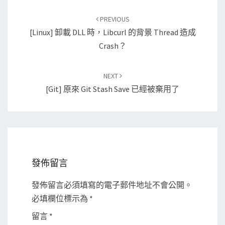
Post
PREVIOUS
navigation
[Linux] 卸載 DLL 時，libcurl 的背景 Thread 造成
Crash？
NEXT
[Git] 原來 Git Stash Save 已經被棄用了
發佈留言
發佈留言必須填寫的電子郵件地址不會公開。
必填欄位標示為
*
留言
*