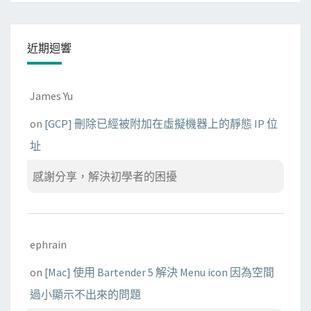
近期迴響
James Yu
on
[GCP] 刪除已經被附加在虛擬機器上的靜態 IP 位
址
感謝分享，解決初學者的困擾
ephrain
on
[Mac] 使用 Bartender 5 解決 Menu icon 因為空間
過小顯示不出來的問題