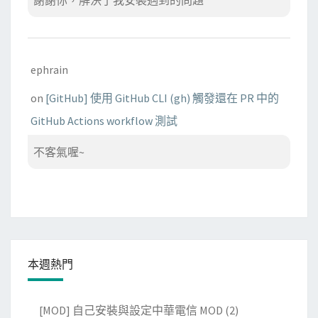
ephrain
on
[GitHub] 使用 GitHub CLI (gh) 觸發還在 PR 中的
GitHub Actions workflow 測試
不客氣喔~
本週熱門
[MOD] 自己安裝與設定中華電信 MOD
(2)