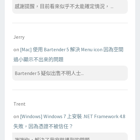
感謝提醒，目前看來似乎不太能確定情況， ...
Jerry
on
[Mac] 使用 Bartender 5 解決 Menu icon 因為空間
過小顯示不出來的問題
Bartender 5 疑似出售不明人士...
Trent
on
[Windows] Windows 7 上安裝 .NET Framework 4.8
失敗，因為憑證不被信任？
謝謝你，解決了我安裝遇到的問題