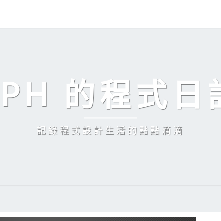
EPH 的程式日
記錄程式設計生活的點點滴滴