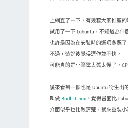
上網查了一下，有幾套大家推薦的輕量級 Li
試用了一下 Lubuntu，不知道為什麼
也許是因為在安裝時的選項多選了
不過，裝好後覺得運作並不快，
可能真的是小筆電太舊太慢了，CPU 才
後來看到一個也是 Ubuntu 衍生出的輕量
叫做
Bodhi Linux
，覺得畫面比 Lubu
介面似乎也比較清楚，就來重裝小