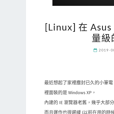
[Linux] 在 A
量級的
2019-0
最近想起了家裡塵封已久的小筆電 Asu
裡面裝的是 Windows XP，
內建的 IE 瀏覽器老舊，幾乎大
而且運作也很遲緩 (以前在用的時