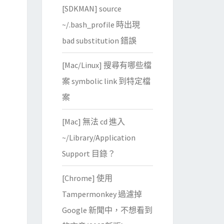
[SDKMAN] source
~/.bash_profile 時出現
bad substitution 錯誤
[Mac/Linux] 搜尋有哪些檔
案 symbolic link 到特定檔
案
[Mac] 無法 cd 進入
~/Library/Application
Support 目錄？
[Chrome] 使用
Tampermonkey 過濾掉
Google 新聞中，不想看到