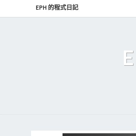
Skip
EPH 的程式日記
to
content