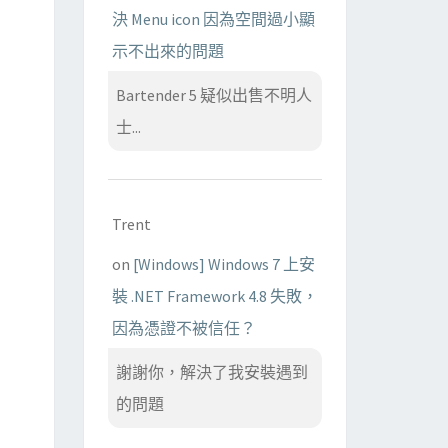
決 Menu icon 因為空間過小顯
示不出來的問題
Bartender 5 疑似出售不明人
士...
Trent
on
[Windows] Windows 7 上安
裝 .NET Framework 4.8 失敗，
因為憑證不被信任？
謝謝你，解決了我安裝遇到
的問題