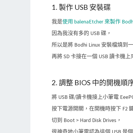
1. 製作 USB 安裝碟
我是
使用 balenaEtcher 來製作 Bod
因為我沒有多的 USB 碟，
所以是將 Bodhi Linux 安裝檔燒到一
再將 SD 卡接在一個 USB 讀卡機
2. 調整 BIOS 中的開機順
將 USB 碟/讀卡機接上小筆電 EeeP
按下電源開關，在開機時按下 F2 鍵進
切到 Boot > Hard Disk Drives，
很神奇地小筆電認為這個 USB 是