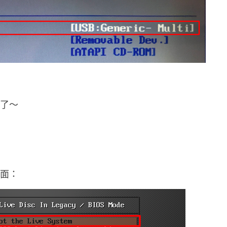
機了～
畫面：